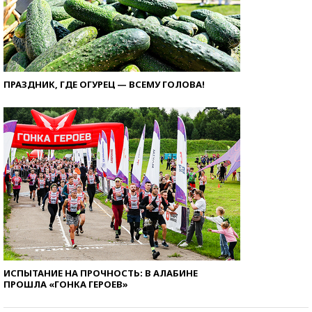
ПРАЗДНИК, ГДЕ ОГУРЕЦ — ВСЕМУ ГОЛОВА!
ИСПЫТАНИЕ НА ПРОЧНОСТЬ: В АЛАБИНЕ
ПРОШЛА «ГОНКА ГЕРОЕВ»