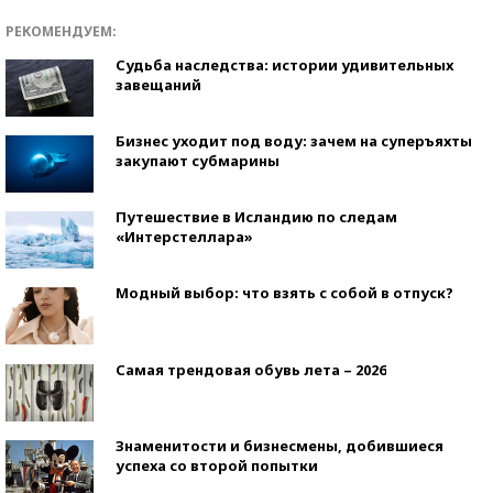
РЕКОМЕНДУЕМ:
Судьба наследства: истории удивительных
завещаний
Бизнес уходит под воду: зачем на суперъяхты
закупают субмарины
Путешествие в Исландию по следам
«Интерстеллара»
Модный выбор: что взять с собой в отпуск?
Самая трендовая обувь лета – 2026
Знаменитости и бизнесмены, добившиеся
успеха со второй попытки