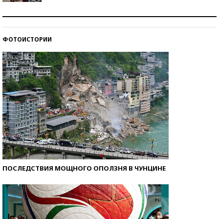
Как защититься от солнца на курорте?
ФОТОИСТОРИИ
Кто изобрел средства связи?
ПОСЛЕДСТВИЯ МОЩНОГО ОПОЛЗНЯ В ЧУНЦИНЕ