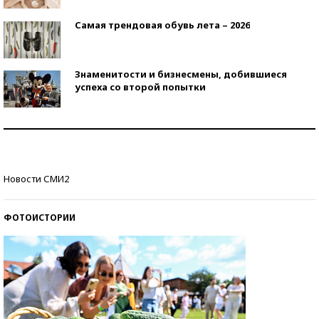
Самая трендовая обувь лета – 2026
Знаменитости и бизнесмены, добившиеся
успеха со второй попытки
Как защититься от солнца на курорте?
Кто изобрел средства связи?
Новости СМИ2
ФОТОИСТОРИИ