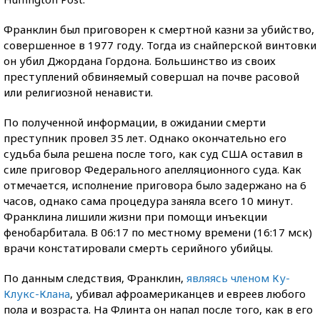
Франклин был приговорен к смертной казни за убийство,
совершенное в 1977 году. Тогда из снайперской винтовки
он убил Джордана Гордона. Большинство из своих
преступлений обвиняемый совершал на почве расовой
или религиозной ненависти.
По полученной информации, в ожидании смерти
преступник провел 35 лет. Однако окончательно его
судьба была решена после того, как суд США оставил в
силе приговор Федерального апелляционного суда. Как
отмечается, исполнение приговора было задержано на 6
часов, однако сама процедура заняла всего 10 минут.
Франклина лишили жизни при помощи инъекции
фенобарбитала. В 06:17 по местному времени (16:17 мск)
врачи констатировали смерть серийного убийцы.
По данным следствия, Франклин,
являясь членом Ку-
Клукс-Клана
, убивал афроамериканцев и евреев любого
пола и возраста. На Флинта он напал после того, как в его