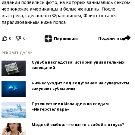
издании появились фото, на которых занимались сексом
чернокожие американцы и белые женщины. После
выстрела, сделанного Франклином, Флинт остался
парализованным ниже пояса.
0
0
Поделиться
Подпишись
РЕКОМЕНДУЕМ:
Судьба наследства: истории удивительных
завещаний
Бизнес уходит под воду: зачем на суперъяхты
закупают субмарины
Путешествие в Исландию по следам
«Интерстеллара»
Модный выбор: что взять с собой в отпуск?