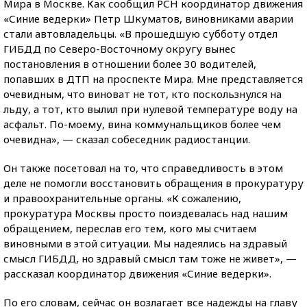
Мира в Москве. Как сообщил РСН координатор движения
«Синие ведерки» Петр Шкуматов, виновниками аварии
стали автовладельцы. «В прошедшую субботу отдел
ГИБДД по Северо-Восточному округу вынес
постановления в отношении более 30 водителей,
попавших в ДТП на проспекте Мира. Мне представляется
очевидным, что виноват не тот, кто поскользнулся на
льду, а тот, кто вылил при нулевой температуре воду на
асфальт. По-моему, вина коммунальщиков более чем
очевидна», — сказал собеседник радиостанции.
Он также посетовал на то, что справедливость в этом
деле не помогли восстановить обращения в прокуратуру
и правоохранительные органы. «К сожалению,
прокуратура Москвы просто поиздевалась над нашим
обращением, переслав его тем, кого мы считаем
виновными в этой ситуации. Мы надеялись на здравый
смысл ГИБДД, но здравый смысл там тоже не живет», —
рассказал координатор движения «Синие ведерки».
По его словам, сейчас он возлагает все надежды на главу