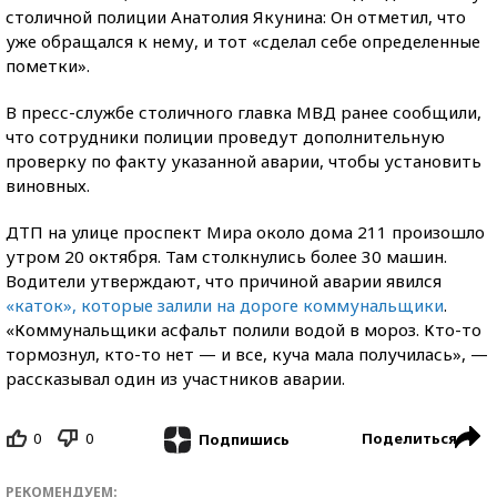
столичной полиции Анатолия Якунина: Он отметил, что
уже обращался к нему, и тот «сделал себе определенные
пометки».
В пресс-службе столичного главка МВД ранее сообщили,
что сотрудники полиции проведут дополнительную
проверку по факту указанной аварии, чтобы установить
виновных.
ДТП на улице проспект Мира около дома 211 произошло
утром 20 октября. Там столкнулись более 30 машин.
Водители утверждают, что причиной аварии явился
«каток», которые залили на дороге коммунальщики
.
«Коммунальщики асфальт полили водой в мороз. Кто-то
тормознул, кто-то нет — и все, куча мала получилась», —
рассказывал один из участников аварии.
0
0
Поделиться
Подпишись
РЕКОМЕНДУЕМ: