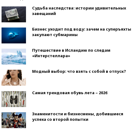
Судьба наследства: истории удивительных
завещаний
Бизнес уходит под воду: зачем на суперъяхты
закупают субмарины
Путешествие в Исландию по следам
«Интерстеллара»
Модный выбор: что взять с собой в отпуск?
Самая трендовая обувь лета – 2026
Знаменитости и бизнесмены, добившиеся
успеха со второй попытки
Как защититься от солнца на курорте?