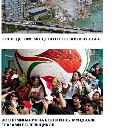
ПОСЛЕДСТВИЯ МОЩНОГО ОПОЛЗНЯ В ЧУНЦИНЕ
ВОСПОМИНАНИЯ НА ВСЮ ЖИЗНЬ. МУНДИАЛЬ
ГЛАЗАМИ БОЛЕЛЬЩИКОВ