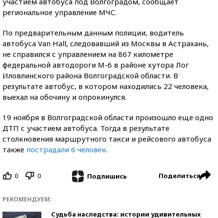
участием автобуса под Волгоградом, сообщает
региональное управление МЧС.
По предварительным данным полиции, водитель
автобуса Van Hall, следовавший из Москвы в Астрахань,
не справился с управлением на 867 километре
федеральной автодороги М-6 в районе хутора Лог
Иловлинского района Волгоградской области. В
результате автобус, в котором находились 22 человека,
выехал на обочину и опрокинулся.
19 ноября в Волгоградской области произошло еще одно
ДТП с участием автобуса. Тогда в результате
столкновения маршрутного такси и рейсового автобуса
также
пострадали 6 человек
.
0
0
Поделиться
Подпишись
РЕКОМЕНДУЕМ:
Судьба наследства: истории удивительных