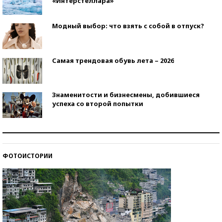
«Интерстеллара»
Модный выбор: что взять с собой в отпуск?
Самая трендовая обувь лета – 2026
Знаменитости и бизнесмены, добившиеся
успеха со второй попытки
Как защититься от солнца на курорте?
ФОТОИСТОРИИ
Кто изобрел средства связи?