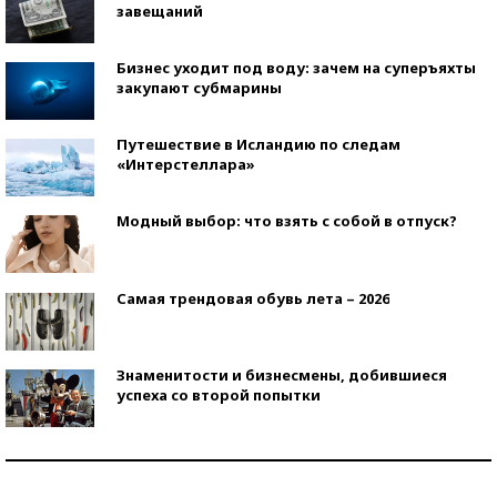
завещаний
Бизнес уходит под воду: зачем на суперъяхты
закупают субмарины
Путешествие в Исландию по следам
«Интерстеллара»
Модный выбор: что взять с собой в отпуск?
Самая трендовая обувь лета – 2026
Знаменитости и бизнесмены, добившиеся
успеха со второй попытки
Как защититься от солнца на курорте?