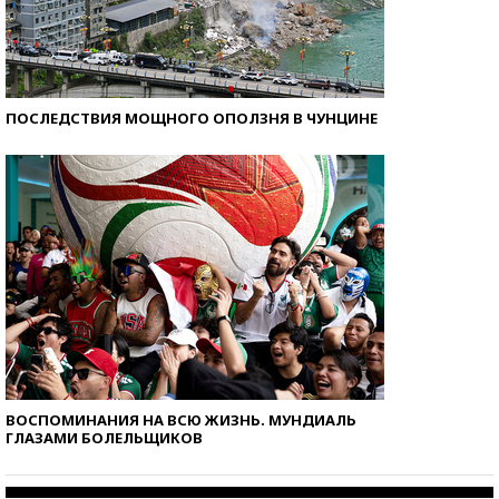
ПОСЛЕДСТВИЯ МОЩНОГО ОПОЛЗНЯ В ЧУНЦИНЕ
ВОСПОМИНАНИЯ НА ВСЮ ЖИЗНЬ. МУНДИАЛЬ
ГЛАЗАМИ БОЛЕЛЬЩИКОВ