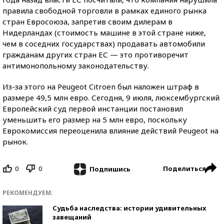
правила свободной торговли в рамках единого рынка
стран Евросоюза, запретив своим дилерам в
Нидерландах (стоимость машине в этой стране ниже,
чем в соседних государствах) продавать автомобили
гражданам других стран ЕС — это противоречит
антимонопольному законодательству.
Из-за этого на Peugeot Citroen был наложен штраф в
размере 49,5 млн евро. Сегодня, 9 июля, люксембургский
Европейский суд первой инстанции постановил
уменьшить его размер на 5 млн евро, поскольку
Еврокомиссия переоценила влияние действий Peugeot на
рынок.
0
0
Поделиться
Подпишись
РЕКОМЕНДУЕМ:
Судьба наследства: истории удивительных
завещаний