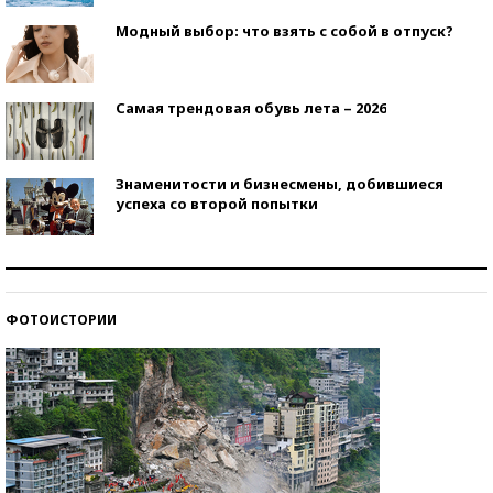
Модный выбор: что взять с собой в отпуск?
Самая трендовая обувь лета – 2026
Знаменитости и бизнесмены, добившиеся
успеха со второй попытки
Как защититься от солнца на курорте?
ФОТОИСТОРИИ
Кто изобрел средства связи?