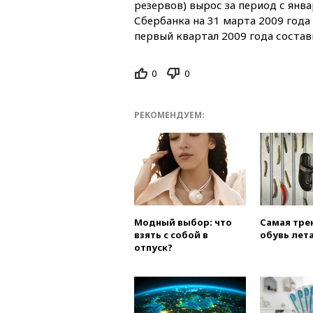
резервов) вырос за период с янва
Сбербанка на 31 марта 2009 года 
первый квартал 2009 года состав
0
0
РЕКОМЕНДУЕМ:
Модный выбор: что
Самая тре
взять с собой в
обувь лета
отпуск?