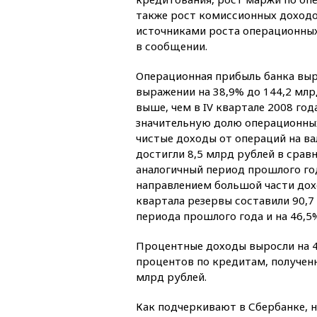
также рост комиссионных доходо
источниками роста операционных
в сообщении.
Операционная прибыль банка выр
выражении на 38,9% до 144,2 млрд
выше, чем в IV квартале 2008 год
значительную долю операционны
чистые доходы от операций на в
достигли 8,5 млрд рублей в сравн
аналогичный период прошлого год
направлением большой части доход
квартала резервы составили 90,7 
периода прошлого года и на 46,5%
Процентные доходы выросли на 4
процентов по кредитам, полученн
млрд рублей.
Как подчеркивают в Сбербанке, н