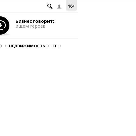
16+
Бизнес говорит:
ищем героев
О
НЕДВИЖИМОСТЬ
IT