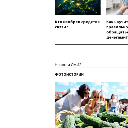
Кто изобрел средства
Как научи
связи?
правильно
обращатьс
деньгами?
Новости СМИ2
ФОТОИСТОРИИ