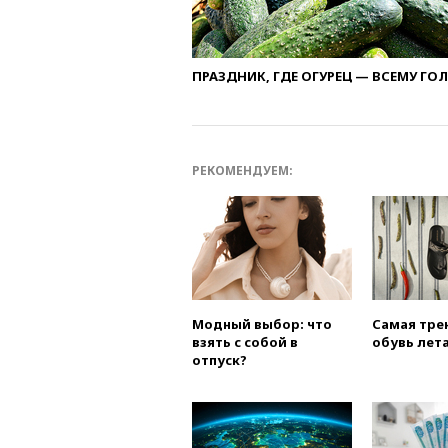
ПРАЗДНИК, ГДЕ ОГУРЕЦ — ВСЕМУ ГО
РЕКОМЕНДУЕМ:
Модный выбор: что
Самая тре
взять с собой в
обувь лета
отпуск?