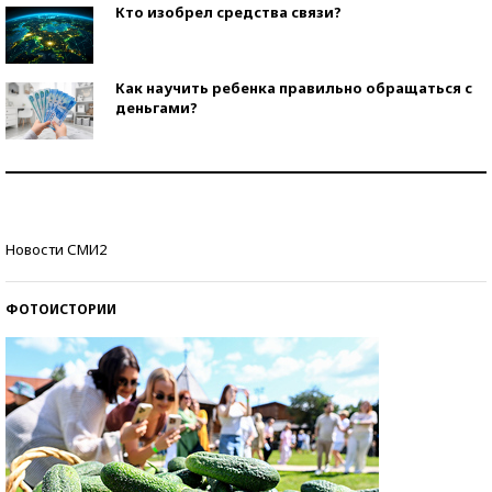
Кто изобрел средства связи?
Как научить ребенка правильно обращаться с
деньгами?
Рекорды ЕГЭ: в каких регионах больше всего
стобалльников?
Самые модные пляжи — 2026
Новости СМИ2
ФОТОИСТОРИИ