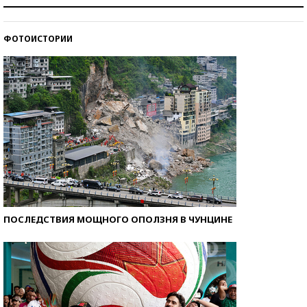
Рекорды ЕГЭ: в каких регионах больше всего
стобалльников?
ФОТОИСТОРИИ
Самые модные пляжи — 2026
ПОСЛЕДСТВИЯ МОЩНОГО ОПОЛЗНЯ В ЧУНЦИНЕ