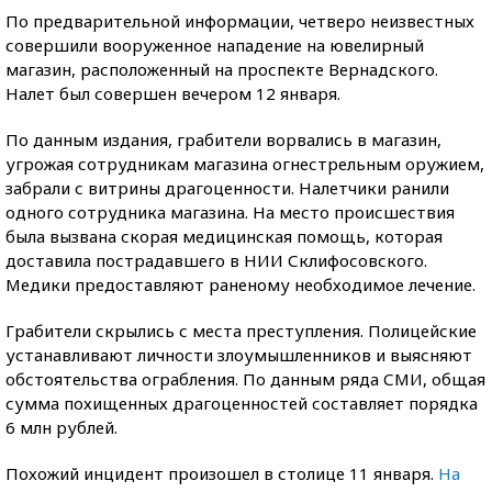
По предварительной информации, четверо неизвестных
совершили вооруженное нападение на ювелирный
магазин, расположенный на проспекте Вернадского.
Налет был совершен вечером 12 января.
По данным издания, грабители ворвались в магазин,
угрожая сотрудникам магазина огнестрельным оружием,
забрали с витрины драгоценности. Налетчики ранили
одного сотрудника магазина. На место происшествия
была вызвана скорая медицинская помощь, которая
доставила пострадавшего в НИИ Склифосовского.
Медики предоставляют раненому необходимое лечение.
Грабители скрылись с места преступления. Полицейские
устанавливают личности злоумышленников и выясняют
обстоятельства ограбления. По данным ряда СМИ, общая
сумма похищенных драгоценностей составляет порядка
6 млн рублей.
Похожий инцидент произошел в столице 11 января.
На