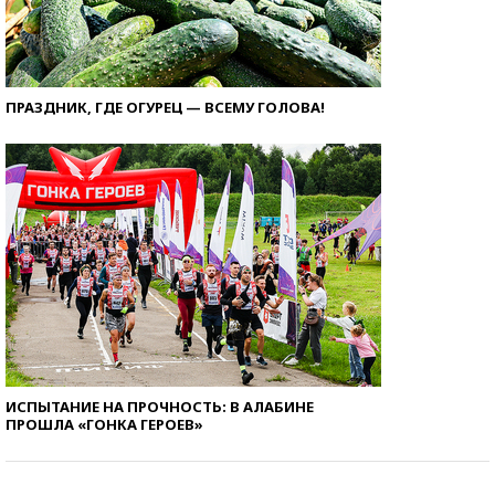
ПРАЗДНИК, ГДЕ ОГУРЕЦ — ВСЕМУ ГОЛОВА!
ИСПЫТАНИЕ НА ПРОЧНОСТЬ: В АЛАБИНЕ
ПРОШЛА «ГОНКА ГЕРОЕВ»