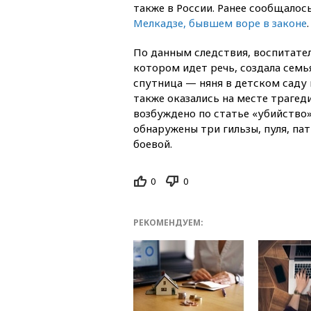
также в России. Ранее сообщалось
Мелкадзе, бывшем воре в законе
.
По данным следствия, воспитате
котором идет речь, создала семь
спутница — няня в детском саду 
также оказались на месте трагеди
возбуждено по статье «убийство»
обнаружены три гильзы, пуля, па
боевой.
0
0
РЕКОМЕНДУЕМ: