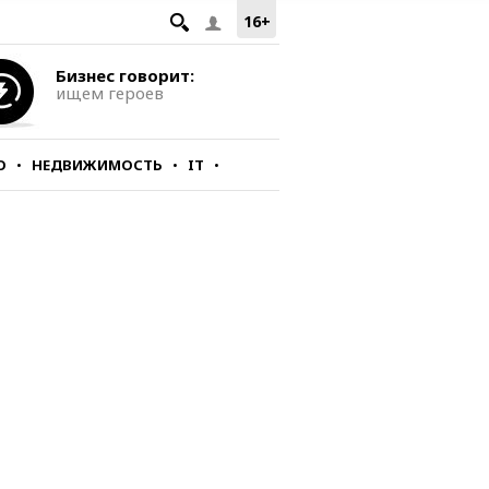
16+
Бизнес говорит:
ищем героев
О
НЕДВИЖИМОСТЬ
IT