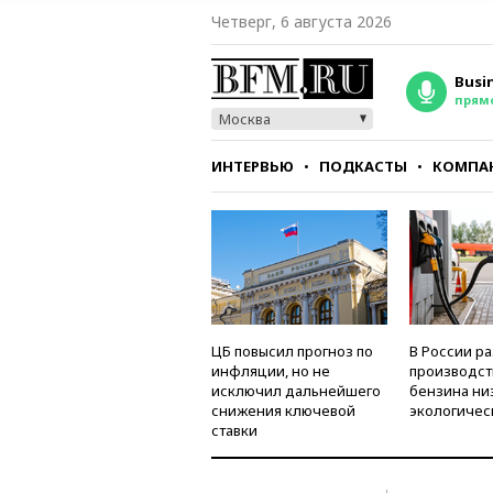
Четверг, 6 августа 2026
Busi
прям
Москва
ИНТЕРВЬЮ
ПОДКАСТЫ
КОМПА
СТИЛЬ
ТЕСТЫ
ЦБ повысил прогноз по
В России р
инфляции, но не
производст
исключил дальнейшего
бензина ни
снижения ключевой
экологичес
ставки