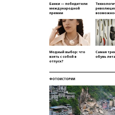
Банки — победители
Технологи
международной
революция
премии
возможно
Модный выбор: что
Самая тре
взять с собой в
обувь лета
отпуск?
ФОТОИСТОРИИ