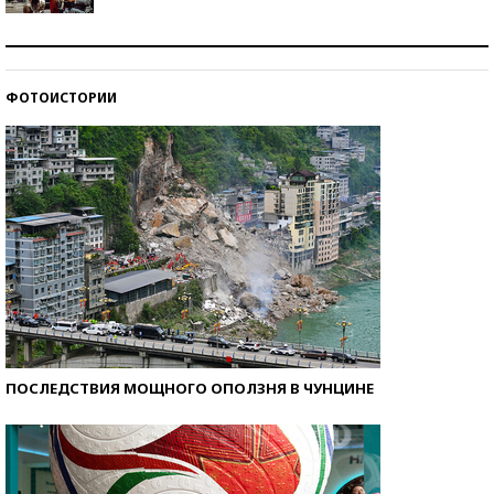
Как защититься от солнца на курорте?
ФОТОИСТОРИИ
Кто изобрел средства связи?
ПОСЛЕДСТВИЯ МОЩНОГО ОПОЛЗНЯ В ЧУНЦИНЕ