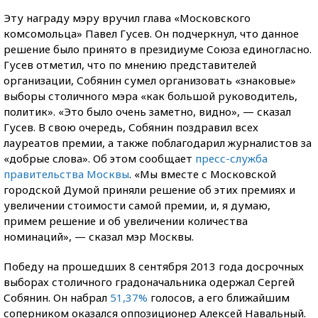
Эту награду мэру вручил глава «Московского
комсомольца» Павел Гусев. Он подчеркнул, что данное
решение было принято в президиуме Союза единогласно.
Гусев отметил, что по мнению представителей
организации, Собянин сумел организовать «знаковые»
выборы столичного мэра «как большой руководитель,
политик». «Это было очень заметно, видно», — сказал
Гусев. В свою очередь, Собянин поздравил всех
лауреатов премии, а также поблагодарил журналистов за
«добрые слова». Об этом сообщает
пресс-служба
правительства Москвы
. «Мы вместе с Московской
городской Думой приняли решение об этих премиях и
увеличении стоимости самой премии, и, я думаю,
примем решение и об увеличении количества
номинаций», — сказал мэр Москвы.
Победу на прошедших 8 сентября 2013 года досрочных
выборах столичного градоначальника одержал Сергей
Собянин. Он набрал
51,37%
голосов, а его ближайшим
соперником оказался оппозиционер Алексей Навальный.