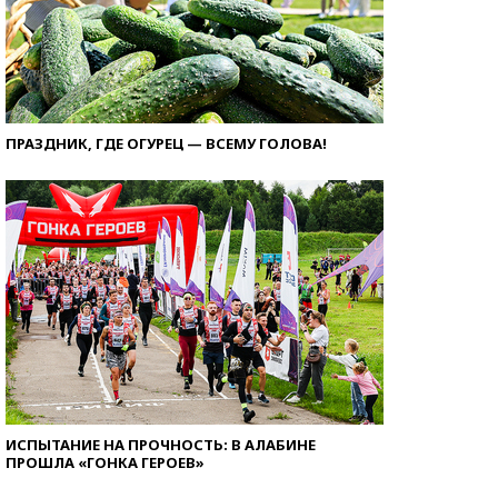
ПРАЗДНИК, ГДЕ ОГУРЕЦ — ВСЕМУ ГОЛОВА!
ИСПЫТАНИЕ НА ПРОЧНОСТЬ: В АЛАБИНЕ
ПРОШЛА «ГОНКА ГЕРОЕВ»