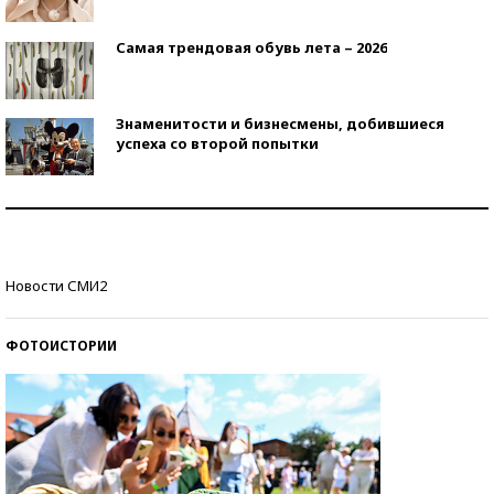
Самая трендовая обувь лета – 2026
Знаменитости и бизнесмены, добившиеся
успеха со второй попытки
Как защититься от солнца на курорте?
Кто изобрел средства связи?
Новости СМИ2
ФОТОИСТОРИИ