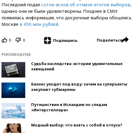
Последний подал
сотни исков об отмене итогов выборов
,
однако они не были удовлетворены. Позднее в СМИ
появилась информация, что досрочные выборы обошлись
Москве
в 450 млн рублей
.
0
0
Поделиться
Подпишись
РЕКОМЕНДУЕМ:
Судьба наследства: истории удивительных
завещаний
Бизнес уходит под воду: зачем на суперъяхты
закупают субмарины
Путешествие в Исландию по следам
«Интерстеллара»
Модный выбор: что взять с собой в отпуск?