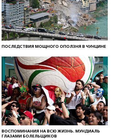
ПОСЛЕДСТВИЯ МОЩНОГО ОПОЛЗНЯ В ЧУНЦИНЕ
ВОСПОМИНАНИЯ НА ВСЮ ЖИЗНЬ. МУНДИАЛЬ
ГЛАЗАМИ БОЛЕЛЬЩИКОВ