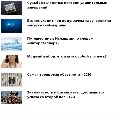
Судьба наследства: истории удивительных
завещаний
Бизнес уходит под воду: зачем на суперъяхты
закупают субмарины
Путешествие в Исландию по следам
«Интерстеллара»
Модный выбор: что взять с собой в отпуск?
Самая трендовая обувь лета – 2026
Знаменитости и бизнесмены, добившиеся
успеха со второй попытки
Как защититься от солнца на курорте?