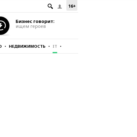
16+
Бизнес говорит:
ищем героев
О
НЕДВИЖИМОСТЬ
IT