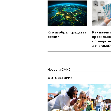
Кто изобрел средства
Как научи
связи?
правильно
обращатьс
деньгами?
Новости СМИ2
ФОТОИСТОРИИ