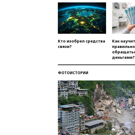
Кто изобрел средства
Как научи
связи?
правильно
обращатьс
деньгами?
ФОТОИСТОРИИ