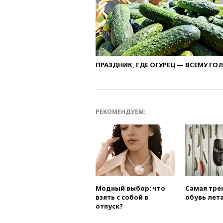
ПРАЗДНИК, ГДЕ ОГУРЕЦ — ВСЕМУ ГО
РЕКОМЕНДУЕМ:
Модный выбор: что
Самая тре
взять с собой в
обувь лета
отпуск?