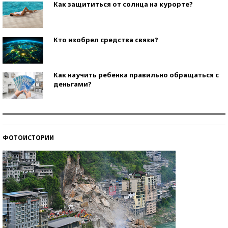
Как защититься от солнца на курорте?
Кто изобрел средства связи?
Как научить ребенка правильно обращаться с
деньгами?
Рекорды ЕГЭ: в каких регионах больше всего
стобалльников?
ФОТОИСТОРИИ
Самые модные пляжи — 2026