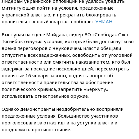
Лидерам украинской оппозиции не удалось убедить
митингующих пойти на условия, предложенные
украинской властью, и прекратить блокировать
правительственный квартал, сообщает
УНИАН
.
Выступая на сцене Майдана, лидер ВО «Свобода» Олег
Тягнибок озвучил условия, которые были достигнуты во
время переговоров с Януковичем. Власти обещали
отпустить всех задержанных, освободить от уголовной
ответственности или смягчить наказание тем, кто был
задержан за последние несколько дней, пересмотреть
принятые 16 января законы, поднять вопрос об
ответственности правительства за обострение
политического кризиса, запретить «Беркуту»
использовать огнестрельное оружие.
Однако демонстранты неодобрительно восприняли
предложенные условия. Большинство участников
проголосовали за отказ идти на уступки власти и
продолжить противостояние.