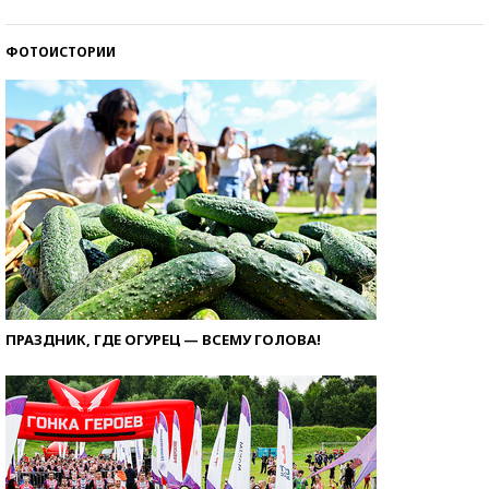
ФОТОИСТОРИИ
ПРАЗДНИК, ГДЕ ОГУРЕЦ — ВСЕМУ ГОЛОВА!