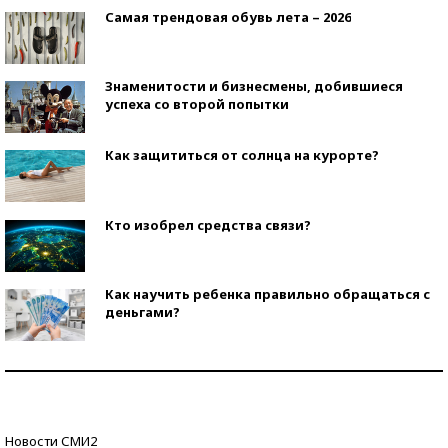
Самая трендовая обувь лета – 2026
Знаменитости и бизнесмены, добившиеся
успеха со второй попытки
Как защититься от солнца на курорте?
Кто изобрел средства связи?
Как научить ребенка правильно обращаться с
деньгами?
Рекорды ЕГЭ: в каких регионах больше всего
стобалльников?
Самые модные пляжи — 2026
Новости СМИ2