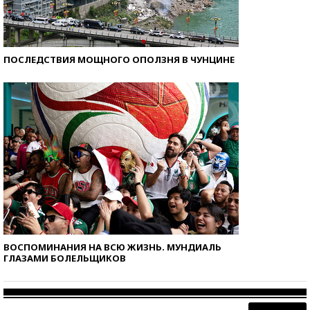
ПОСЛЕДСТВИЯ МОЩНОГО ОПОЛЗНЯ В ЧУНЦИНЕ
ВОСПОМИНАНИЯ НА ВСЮ ЖИЗНЬ. МУНДИАЛЬ
ГЛАЗАМИ БОЛЕЛЬЩИКОВ