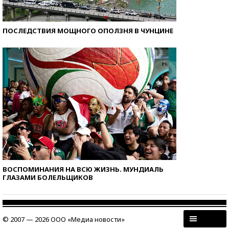
ПОСЛЕДСТВИЯ МОЩНОГО ОПОЛЗНЯ В ЧУНЦИНЕ
ВОСПОМИНАНИЯ НА ВСЮ ЖИЗНЬ. МУНДИАЛЬ
ГЛАЗАМИ БОЛЕЛЬЩИКОВ
© 2007 — 2026 ООО «Медиа новости»