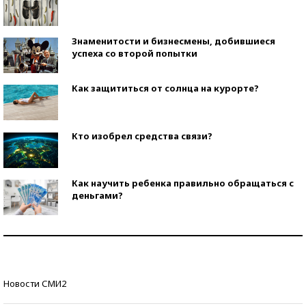
Знаменитости и бизнесмены, добившиеся
успеха со второй попытки
Как защититься от солнца на курорте?
Кто изобрел средства связи?
Как научить ребенка правильно обращаться с
деньгами?
Рекорды ЕГЭ: в каких регионах больше всего
стобалльников?
Самые модные пляжи — 2026
Новости СМИ2