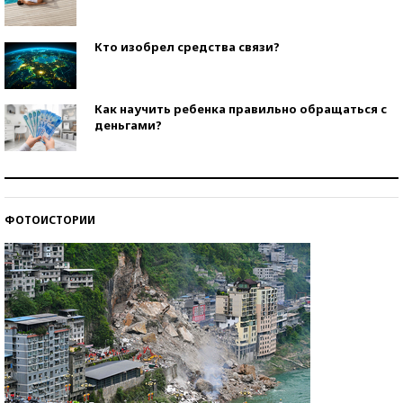
Кто изобрел средства связи?
Как научить ребенка правильно обращаться с
деньгами?
Рекорды ЕГЭ: в каких регионах больше всего
стобалльников?
ФОТОИСТОРИИ
Самые модные пляжи — 2026