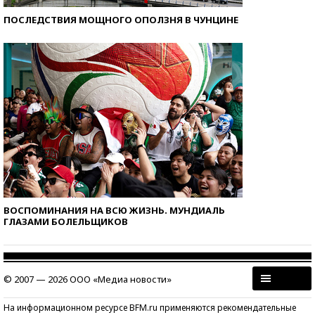
ПОСЛЕДСТВИЯ МОЩНОГО ОПОЛЗНЯ В ЧУНЦИНЕ
ВОСПОМИНАНИЯ НА ВСЮ ЖИЗНЬ. МУНДИАЛЬ
ГЛАЗАМИ БОЛЕЛЬЩИКОВ
© 2007 — 2026 ООО «Медиа новости»
На информационном ресурсе BFM.ru применяются рекомендательные