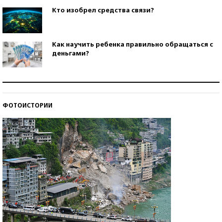
Кто изобрел средства связи?
Как научить ребенка правильно обращаться с
деньгами?
Рекорды ЕГЭ: в каких регионах больше всего
стобалльников?
ФОТОИСТОРИИ
Самые модные пляжи — 2026