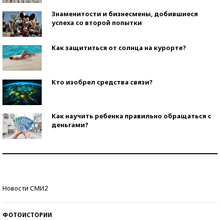
Знаменитости и бизнесмены, добившиеся
успеха со второй попытки
Как защититься от солнца на курорте?
Кто изобрел средства связи?
Как научить ребенка правильно обращаться с
деньгами?
Рекорды ЕГЭ: в каких регионах больше всего
стобалльников?
Самые модные пляжи — 2026
Новости СМИ2
ФОТОИСТОРИИ