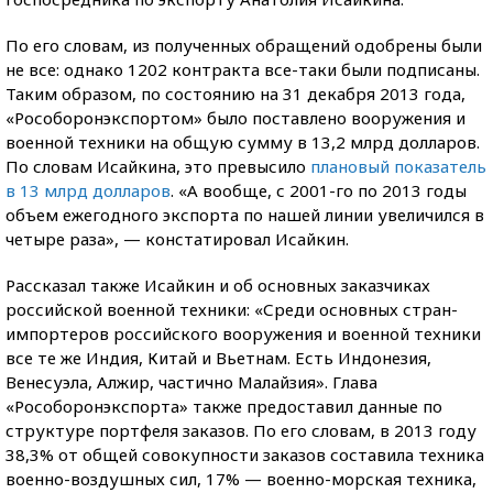
По его словам, из полученных обращений одобрены были
не все: однако 1202 контракта все-таки были подписаны.
Таким образом, по состоянию на 31 декабря 2013 года,
«Рособоронэкспортом» было поставлено вооружения и
военной техники на общую сумму в 13,2 млрд долларов.
По словам Исайкина, это превысило
плановый показатель
в 13 млрд долларов
. «А вообще, с 2001-го по 2013 годы
объем ежегодного экспорта по нашей линии увеличился в
четыре раза», — констатировал Исайкин.
Рассказал также Исайкин и об основных заказчиках
российской военной техники: «Среди основных стран-
импортеров российского вооружения и военной техники
все те же Индия, Китай и Вьетнам. Есть Индонезия,
Венесуэла, Алжир, частично Малайзия». Глава
«Рособоронэкспорта» также предоставил данные по
структуре портфеля заказов. По его словам, в 2013 году
38,3% от общей совокупности заказов составила техника
военно-воздушных сил, 17% — военно-морская техника,