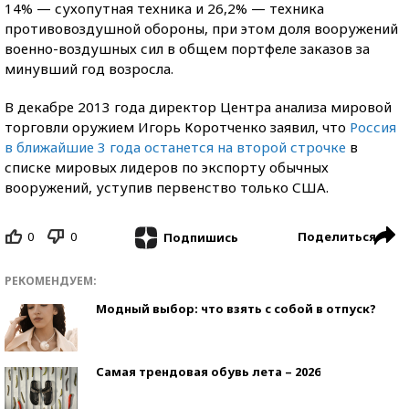
14% — сухопутная техника и 26,2% — техника
противовоздушной обороны, при этом доля вооружений
военно-воздушных сил в общем портфеле заказов за
минувший год возросла.
В декабре 2013 года директор Центра анализа мировой
торговли оружием Игорь Коротченко заявил, что
Россия
в ближайшие 3 года останется на второй строчке
в
списке мировых лидеров по экспорту обычных
вооружений, уступив первенство только США.
0
0
Поделиться
Подпишись
РЕКОМЕНДУЕМ:
Модный выбор: что взять с собой в отпуск?
Самая трендовая обувь лета – 2026