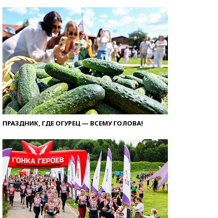
ПРАЗДНИК, ГДЕ ОГУРЕЦ — ВСЕМУ ГОЛОВА!