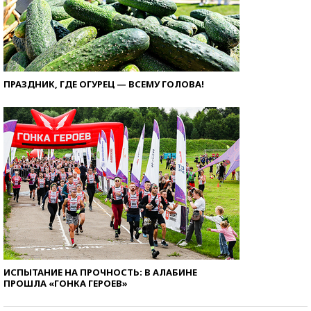
ПРАЗДНИК, ГДЕ ОГУРЕЦ — ВСЕМУ ГОЛОВА!
ИСПЫТАНИЕ НА ПРОЧНОСТЬ: В АЛАБИНЕ
ПРОШЛА «ГОНКА ГЕРОЕВ»