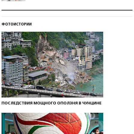
Рекорды ЕГЭ: в каких регионах больше всего
стобалльников?
ФОТОИСТОРИИ
Самые модные пляжи — 2026
ПОСЛЕДСТВИЯ МОЩНОГО ОПОЛЗНЯ В ЧУНЦИНЕ