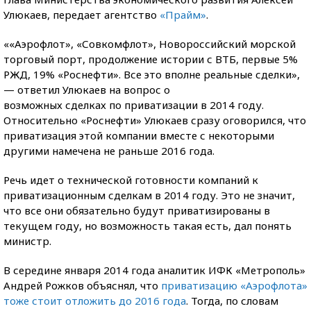
Улюкаев, передает агентство
«Прайм»
.
««Аэрофлот», «Совкомфлот», Новороссийский морской
торговый порт, продолжение истории с ВТБ, первые 5%
РЖД, 19% «Роснефти». Все это вполне реальные сделки»,
— ответил Улюкаев на вопрос о
возможных сделках по приватизации в 2014 году.
Относительно «Роснефти» Улюкаев сразу оговорился, что
приватизация этой компании вместе с некоторыми
другими намечена не раньше 2016 года.
Речь идет о технической готовности компаний к
приватизационным сделкам в 2014 году. Это не значит,
что все они обязательно будут приватизированы в
текущем году, но возможность такая есть, дал понять
министр.
В середине января 2014 года аналитик ИФК «Метрополь»
Андрей Рожков объяснял, что
приватизацию «Аэрофлота»
тоже стоит отложить до 2016 года
. Тогда, по словам