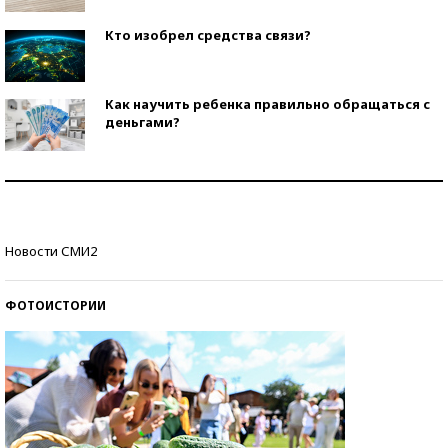
Кто изобрел средства связи?
Как научить ребенка правильно обращаться с
деньгами?
Рекорды ЕГЭ: в каких регионах больше всего
стобалльников?
Самые модные пляжи — 2026
Новости СМИ2
ФОТОИСТОРИИ