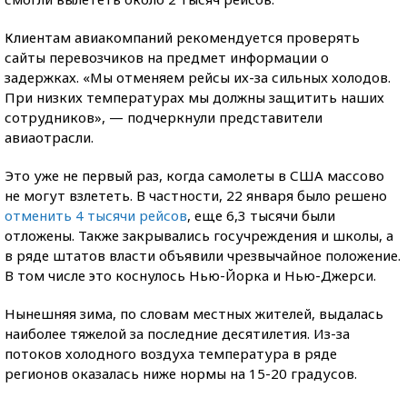
Клиентам авиакомпаний рекомендуется проверять
сайты перевозчиков на предмет информации о
задержках. «Мы отменяем рейсы их-за сильных холодов.
При низких температурах мы должны защитить наших
сотрудников», — подчеркнули представители
авиаотрасли.
Это уже не первый раз, когда самолеты в США массово
не могут взлететь. В частности, 22 января было решено
отменить 4 тысячи рейсов
, еще 6,3 тысячи были
отложены. Также закрывались госучреждения и школы, а
в ряде штатов власти объявили чрезвычайное положение.
В том числе это коснулось Нью-Йорка и Нью-Джерси.
Нынешняя зима, по словам местных жителей, выдалась
наиболее тяжелой за последние десятилетия. Из-за
потоков холодного воздуха температура в ряде
регионов оказалась ниже нормы на 15-20 градусов.