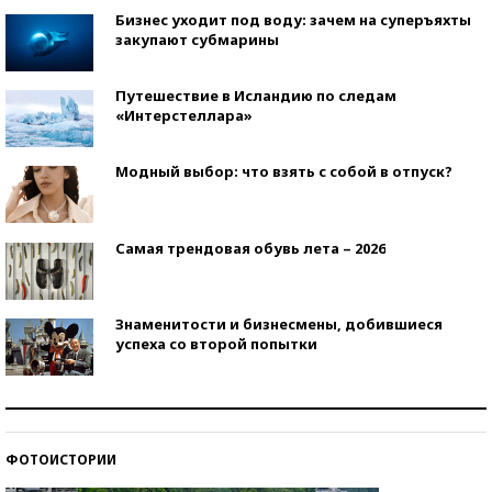
Бизнес уходит под воду: зачем на суперъяхты
закупают субмарины
Путешествие в Исландию по следам
«Интерстеллара»
Модный выбор: что взять с собой в отпуск?
Самая трендовая обувь лета – 2026
Знаменитости и бизнесмены, добившиеся
успеха со второй попытки
Как защититься от солнца на курорте?
ФОТОИСТОРИИ
Кто изобрел средства связи?