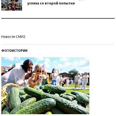
успеха со второй попытки
Как защититься от солнца на курорте?
Кто изобрел средства связи?
Новости СМИ2
ФОТОИСТОРИИ