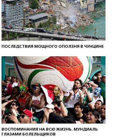
ПОСЛЕДСТВИЯ МОЩНОГО ОПОЛЗНЯ В ЧУНЦИНЕ
ВОСПОМИНАНИЯ НА ВСЮ ЖИЗНЬ. МУНДИАЛЬ
ГЛАЗАМИ БОЛЕЛЬЩИКОВ