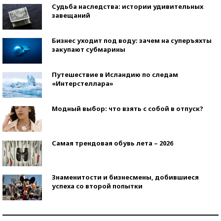
Судьба наследства: истории удивительных
завещаний
Бизнес уходит под воду: зачем на суперъяхты
закупают субмарины
Путешествие в Исландию по следам
«Интерстеллара»
Модный выбор: что взять с собой в отпуск?
Самая трендовая обувь лета – 2026
Знаменитости и бизнесмены, добившиеся
успеха со второй попытки
Как защититься от солнца на курорте?