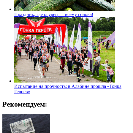
Праздник, где огурец — всему голова!
Испытание на прочность: в Алабине прошла «Гонка
Героев»
Рекомендуем: