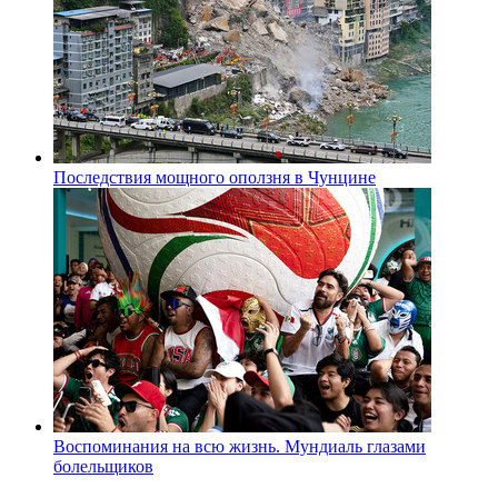
Последствия мощного оползня в Чунцине
Воспоминания на всю жизнь. Мундиаль глазами
болельщиков