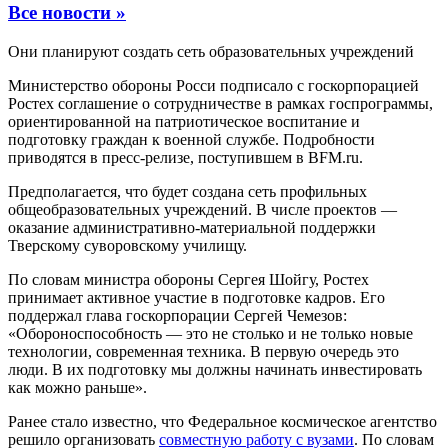
Все новости »
Они планируют создать сеть образовательных учреждений
Министерство обороны Росси подписало с госкорпорацией
Ростех соглашение о сотрудничестве в рамках госпрограммы,
ориентированной на патриотическое воспитание и
подготовку граждан к военной службе. Подробности
приводятся в пресс-релизе, поступившем в BFM.ru.
Предполагается, что будет создана сеть профильных
общеобразовательных учреждений. В числе проектов —
оказание административно-материальной поддержки
Тверскому суворовскому училищу.
По словам министра обороны Сергея Шойгу, Ростех
принимает активное участие в подготовке кадров. Его
поддержал глава госкорпорации Сергей Чемезов:
«Обороноспособность — это не столько и не только новые
технологии, современная техника. В первую очередь это
люди. В их подготовку мы должны начинать инвестировать
как можно раньше».
Ранее стало известно, что Федеральное космическое агентство
решило организовать
совместную работу с вузами
. По словам