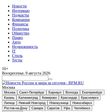
Новости
Интервью
Подкасты
Компании
Финансы
Политика
Общество
Право
Авто
Недвижимость
IT
Стиль
Тесты
16+
Воскресенье, 9 августа 2026
Москва
Москва
Санкт-Петербург
Барнаул
Вологда
Екатеринбург
Казань
Калининград
Кемерово
Краснодар
Красноярск
Липецк
Нижний Новгород
Новокузнецк
Новосибирск
Ростов-на-Дону
Самара
Саратов
Уфа
Челябинск