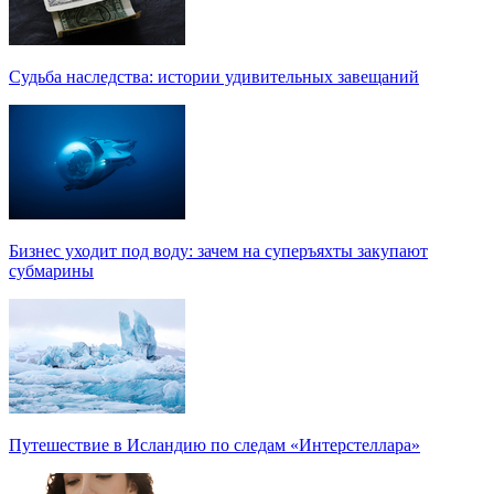
Судьба наследства: истории удивительных завещаний
Бизнес уходит под воду: зачем на суперъяхты закупают
субмарины
Путешествие в Исландию по следам «Интерстеллара»