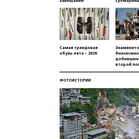
завещаний
субмарин
Самая трендовая
Знаменито
обувь лета – 2026
бизнесмен
добившиес
второй по
ФОТОИСТОРИИ