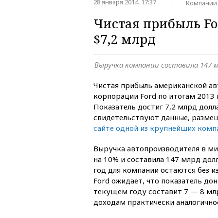
28 января 2014, 17:37
Компании
Чистая прибыль For
$7,2 млрд
Выручка компании составила 147 
Чистая прибыль американской а
корпорации Ford по итогам 2013 
Показатель достиг 7,2 млрд долл
свидетельствуют данные, разме
сайте одной из крупнейших ком
Выручка автопроизводителя в м
на 10% и составила 147 млрд дол
год для компании остаются без 
Ford ожидает, что показатель до
текущем году составит 7 — 8 мл
доходам практически аналогично