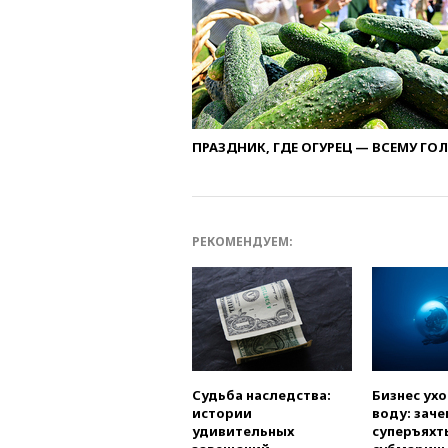
ПРАЗДНИК, ГДЕ ОГУРЕЦ — ВСЕМУ ГО
РЕКОМЕНДУЕМ:
Судьба наследства:
Бизнес ух
истории
воду: заче
удивительных
суперъяхт