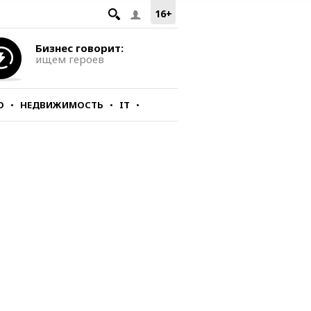
16+
Бизнес говорит:
ищем героев
О
НЕДВИЖИМОСТЬ
IT