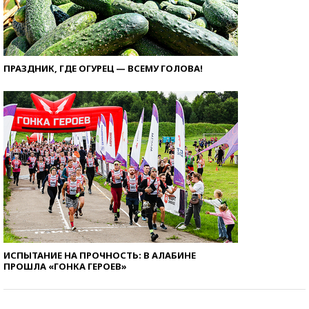
ПРАЗДНИК, ГДЕ ОГУРЕЦ — ВСЕМУ ГОЛОВА!
ИСПЫТАНИЕ НА ПРОЧНОСТЬ: В АЛАБИНЕ
ПРОШЛА «ГОНКА ГЕРОЕВ»