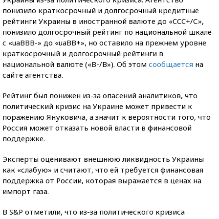
понизило краткосрочный и долгосрочный кредитные
рейтинги Украины в иностранной валюте до «CCC+/С»,
понизило долгосрочный рейтинг по национальной шкале
с «uaBBB-» до «uaBB+», но оставило на прежнем уровне
краткосрочный и долгосрочный рейтинги в
национальной валюте («B-/B»). Об этом
сообщается
на
сайте агентства.
Рейтинг был понижен из-за опасений аналитиков, что
политический кризис на Украине может привести к
поражению Януковича, а значит к вероятности того, что
Россия может отказать новой власти в финансовой
поддержке.
Эксперты оценивают внешнюю ликвидность Украины
как «слабую» и считают, что ей требуется финансовая
поддержка от России, которая выражается в ценах на
импорт газа.
В S&P отметили, что из-за политического кризиса