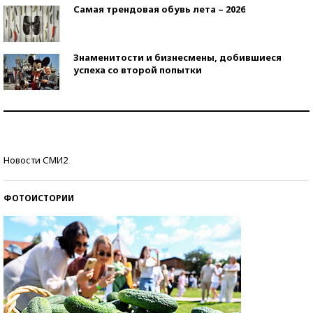
Самая трендовая обувь лета – 2026
Знаменитости и бизнесмены, добившиеся
успеха со второй попытки
Как защититься от солнца на курорте?
Кто изобрел средства связи?
Новости СМИ2
ФОТОИСТОРИИ