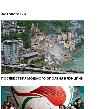
Как защититься от солнца на курорте?
ФОТОИСТОРИИ
Кто изобрел средства связи?
ПОСЛЕДСТВИЯ МОЩНОГО ОПОЛЗНЯ В ЧУНЦИНЕ