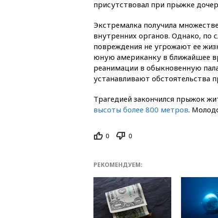
присутствовал при прыжке дочер
Экстремалка получила множестве
внутренних органов. Однако, по 
повреждения не угрожают ее жизн
юную американку в ближайшее в
реанимации в обыкновенную пала
устанавливают обстоятельства п
Трагедией закончился прыжок жи
высоты более 800 метров
. Молод
0
0
РЕКОМЕНДУЕМ: