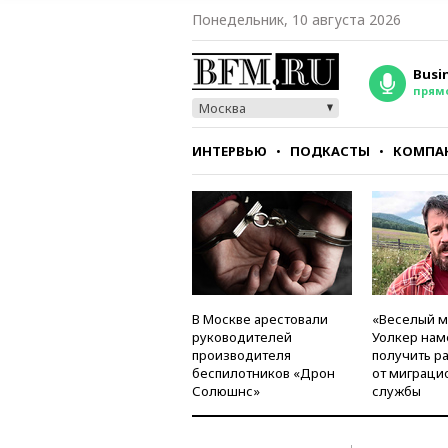
Понедельник, 10 августа 2026
Busi
прям
Москва
ИНТЕРВЬЮ
ПОДКАСТЫ
КОМПА
СТИЛЬ
ТЕСТЫ
В Москве арестовали
«Веселый 
руководителей
Уолкер нам
производителя
получить р
беспилотников «Дрон
от миграци
Солюшнс»
службы