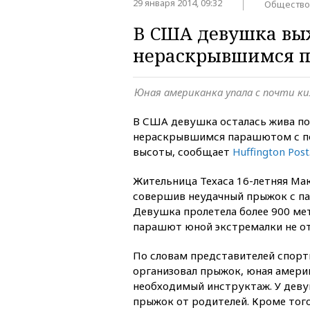
29 января 2014, 09:32
Общество
В США девушка вы
нераскрывшимся 
Юная американка упала с почти 
В США девушка осталась жива по
нераскрывшимся парашютом с п
высоты, сообщает
Huffington Post
Жительница Техаса 16-летняя Мак
совершив неудачный прыжок с п
Девушка пролетела более 900 ме
парашют юной экстремалки не отк
По словам представителей спорт
организовал прыжок, юная амери
необходимый инструктаж. У деву
прыжок от родителей. Кроме тог