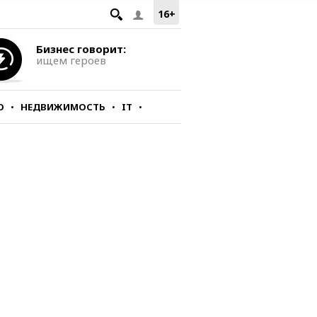
16+
Бизнес говорит:
ищем героев
О
НЕДВИЖИМОСТЬ
IT