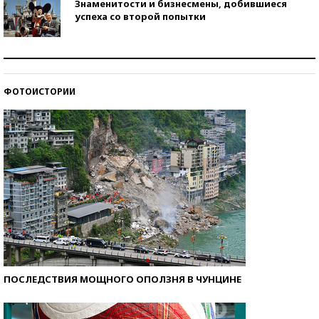
Знаменитости и бизнесмены, добившиеся
успеха со второй попытки
Как защититься от солнца на курорте?
ФОТОИСТОРИИ
Кто изобрел средства связи?
ПОСЛЕДСТВИЯ МОЩНОГО ОПОЛЗНЯ В ЧУНЦИНЕ