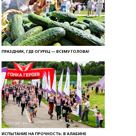
ПРАЗДНИК, ГДЕ ОГУРЕЦ — ВСЕМУ ГОЛОВА!
ИСПЫТАНИЕ НА ПРОЧНОСТЬ: В АЛАБИНЕ