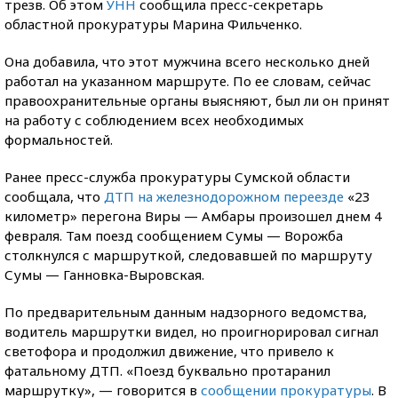
трезв. Об этом
УНН
сообщила пресс-секретарь
областной прокуратуры Марина Фильченко.
Она добавила, что этот мужчина всего несколько дней
работал на указанном маршруте. По ее словам, сейчас
правоохранительные органы выясняют, был ли он принят
на работу с соблюдением всех необходимых
формальностей.
Ранее пресс-служба прокуратуры Сумской области
сообщала, что
ДТП на железнодорожном переезде
«23
километр» перегона Виры — Амбары произошел днем 4
февраля. Там поезд сообщением Сумы — Ворожба
столкнулся с маршруткой, следовавшей по маршруту
Сумы — Ганновка-Выровская.
По предварительным данным надзорного ведомства,
водитель маршрутки видел, но проигнорировал сигнал
светофора и продолжил движение, что привело к
фатальному ДТП. «Поезд буквально протаранил
маршрутку», — говорится в
сообщении прокуратуры
. В