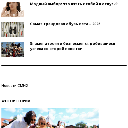
Модный выбор: что взять с собой в отпуск?
Самая трендовая обувь лета – 2026
Знаменитости и бизнесмены, добившиеся
успеха со второй попытки
Как защититься от солнца на курорте?
Кто изобрел средства связи?
Новости СМИ2
ФОТОИСТОРИИ