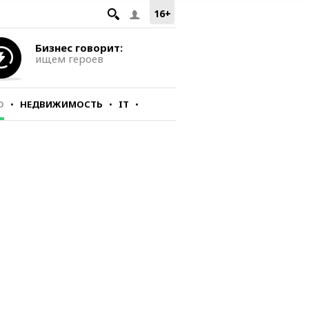
16+
Бизнес говорит:
ищем героев
О
НЕДВИЖИМОСТЬ
IT