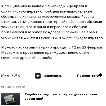
К официальному началу Олимпиады 7 февраля в
олимпийскую деревню прибыли все национальные
сборные по хоккею, за исключением команд России,
Швеции, США и Канады. Чартерный рейс с российскими
хоккеистами, тренерами и персоналом сборной
приземлился в аэропорту Адлера. В ближайшее время
спортсмены должны заселиться в олимпийскую деревню.
Мужской хоккейный турнир пройдет с 12 по 23 февраля.
Местом его проведения преимущественно станет
сочинская арена «Большой».
0
0
Поделиться
Подпишись
РЕКОМЕНДУЕМ:
Судьба наследства: истории удивительных
завещаний