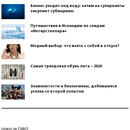
Бизнес уходит под воду: зачем на суперъяхты
закупают субмарины
Путешествие в Исландию по следам
«Интерстеллара»
Модный выбор: что взять с собой в отпуск?
Самая трендовая обувь лета – 2026
Знаменитости и бизнесмены, добившиеся
успеха со второй попытки
Как защититься от солнца на курорте?
Кто изобрел средства связи?
Новости СМИ2