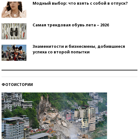
Модный выбор: что взять с собой в отпуск?
Самая трендовая обувь лета – 2026
Знаменитости и бизнесмены, добившиеся
успеха со второй попытки
Как защититься от солнца на курорте?
ФОТОИСТОРИИ
Кто изобрел средства связи?