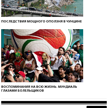
ПОСЛЕДСТВИЯ МОЩНОГО ОПОЛЗНЯ В ЧУНЦИНЕ
ВОСПОМИНАНИЯ НА ВСЮ ЖИЗНЬ. МУНДИАЛЬ
ГЛАЗАМИ БОЛЕЛЬЩИКОВ