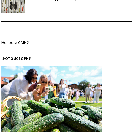
Знаменитости и бизнесмены, добившиеся успеха
со второй попытки
Как защититься от солнца на курорте?
Новости СМИ2
ФОТОИСТОРИИ