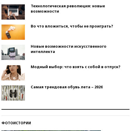
Технологическая революция: новые
возможности
Во что вложиться, чтобы не проиграть?
Новые возможности искусственного
интеллекта
Модный выбор: что взять с собой в отпуск?
Самая трендовая обувь лета – 2026
Знаменитости и бизнесмены, добившиеся успеха
со второй попытки
ФОТОИСТОРИИ
Как защититься от солнца на курорте?