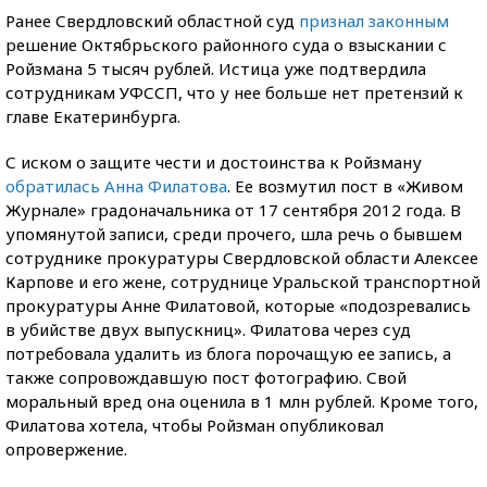
Ранее Свердловский областной суд
признал законным
решение Октябрьского районного суда о взыскании с
Ройзмана 5 тысяч рублей. Истица уже подтвердила
сотрудникам УФССП, что у нее больше нет претензий к
главе Екатеринбурга.
С иском о защите чести и достоинства к Ройзману
обратилась Анна Филатова
. Ее возмутил пост в «Живом
Журнале» градоначальника от 17 сентября 2012 года. В
упомянутой записи, среди прочего, шла речь о бывшем
сотруднике прокуратуры Свердловской области Алексее
Карпове и его жене, сотруднице Уральской транспортной
прокуратуры Анне Филатовой, которые «подозревались
в убийстве двух выпускниц». Филатова через суд
потребовала удалить из блога порочащую ее запись, а
также сопровождавшую пост фотографию. Свой
моральный вред она оценила в 1 млн рублей. Кроме того,
Филатова хотела, чтобы Ройзман опубликовал
опровержение.