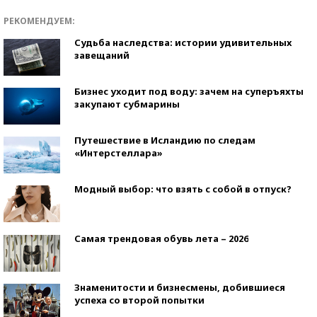
РЕКОМЕНДУЕМ:
Судьба наследства: истории удивительных
завещаний
Бизнес уходит под воду: зачем на суперъяхты
закупают субмарины
Путешествие в Исландию по следам
«Интерстеллара»
Модный выбор: что взять с собой в отпуск?
Самая трендовая обувь лета – 2026
Знаменитости и бизнесмены, добившиеся
успеха со второй попытки