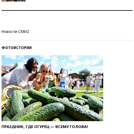
Как защититься от солнца на курорте?
Кто изобрел средства связи?
Новости СМИ2
ФОТОИСТОРИИ
ПРАЗДНИК, ГДЕ ОГУРЕЦ — ВСЕМУ ГОЛОВА!