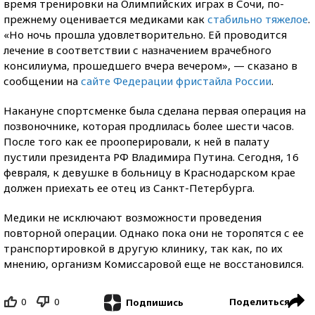
время тренировки на Олимпийских играх в Сочи, по-
прежнему оценивается медиками как
стабильно тяжелое
.
«Но ночь прошла удовлетворительно. Ей проводится
лечение в соответствии с назначением врачебного
консилиума, прошедшего вчера вечером», — сказано в
сообщении на
сайте Федерации фристайла России
.
Накануне спортсменке была сделана первая операция на
позвоночнике, которая продлилась более шести часов.
После того как ее прооперировали, к ней в палату
пустили президента РФ Владимира Путина. Сегодня, 16
февраля, к девушке в больницу в Краснодарском крае
должен приехать ее отец из Санкт-Петербурга.
Медики не исключают возможности проведения
повторной операции. Однако пока они не торопятся с ее
транспортировкой в другую клинику, так как, по их
мнению, организм Комиссаровой еще не восстановился.
0
0
Поделиться
Подпишись