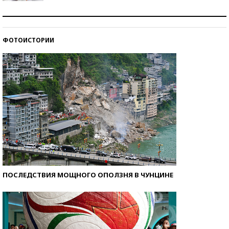
Рекорды ЕГЭ: в каких регионах больше всего
стобалльников?
ФОТОИСТОРИИ
Самые модные пляжи — 2026
ПОСЛЕДСТВИЯ МОЩНОГО ОПОЛЗНЯ В ЧУНЦИНЕ