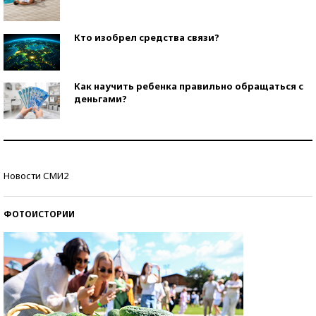
Кто изобрел средства связи?
Как научить ребенка правильно обращаться с
деньгами?
Рекорды ЕГЭ: в каких регионах больше всего
стобалльников?
Новости СМИ2
Самые модные пляжи — 2026
ФОТОИСТОРИИ