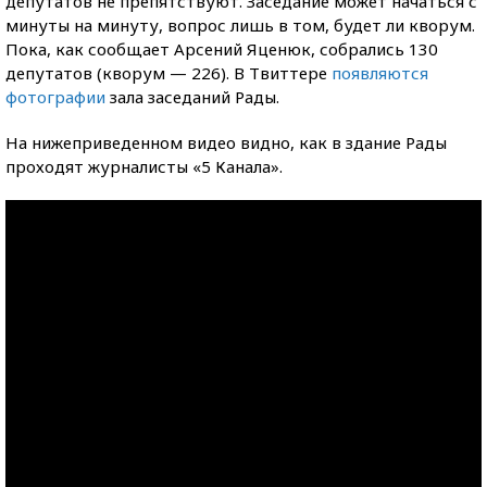
депутатов не препятствуют. Заседание может начаться с
минуты на минуту, вопрос лишь в том, будет ли кворум.
Пока, как сообщает Арсений Яценюк, собрались 130
депутатов (кворум — 226). В Твиттере
появляются
фотографии
зала заседаний Рады.
На нижеприведенном видео видно, как в здание Рады
проходят журналисты «5 Канала».