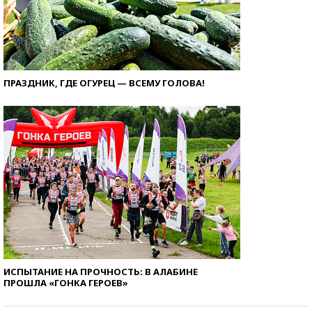
ПРАЗДНИК, ГДЕ ОГУРЕЦ — ВСЕМУ ГОЛОВА!
ИСПЫТАНИЕ НА ПРОЧНОСТЬ: В АЛАБИНЕ
ПРОШЛА «ГОНКА ГЕРОЕВ»