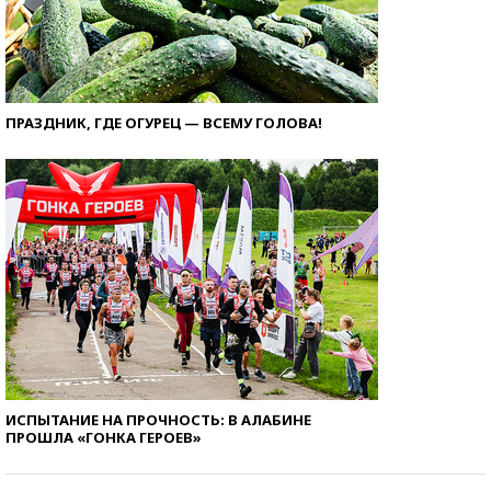
ПРАЗДНИК, ГДЕ ОГУРЕЦ — ВСЕМУ ГОЛОВА!
ИСПЫТАНИЕ НА ПРОЧНОСТЬ: В АЛАБИНЕ
ПРОШЛА «ГОНКА ГЕРОЕВ»