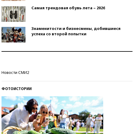
Самая трендовая обувь лета – 2026
Знаменитости и бизнесмены, добившиеся
успеха со второй попытки
Как защититься от солнца на курорте?
Кто изобрел средства связи?
Новости СМИ2
ФОТОИСТОРИИ