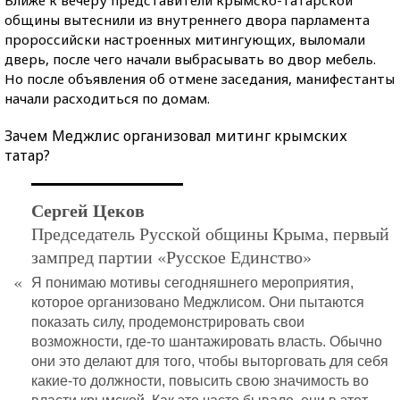
Ближе к вечеру представители крымско-татарской
общины вытеснили из внутреннего двора парламента
пророссийски настроенных митингующих, выломали
дверь, после чего начали выбрасывать во двор мебель.
Но после объявления об отмене заседания, манифестанты
начали расходиться по домам.
Зачем Меджлис организовал митинг крымских
татар?
Сергей Цеков
Председатель Русской общины Крыма, первый
зампред партии «Русское Единство»
«
Я понимаю мотивы сегодняшнего мероприятия,
которое организовано Меджлисом. Они пытаются
показать силу, продемонстрировать свои
возможности, где-то шантажировать власть. Обычно
они это делают для того, чтобы выторговать для себя
какие-то должности, повысить свою значимость во