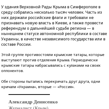
У здания Верховной Рады Крыма в Симферополе в
среду собрались несколько тысяч человек. Часть из
них держали российские флаги и требовали не
признавать новую власть в Киеве, а также провести
референдум о дальнейшей судьбе региона — в
нынешнем статусе автономной республики в составе
Украины, в качестве независимого государства или в
составе России.
Этой группе противостояли крымские татары, которые
выступают против отделения Крыма. Периодически
крымские татары набрасывались с кулаками на своих
оппонентов.
Обе стороны пытались перекричать друг друга, одни
кричали «Украина», вторые — «Россия».
Александр Денисенко
Журналист (Крым)