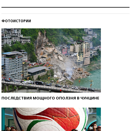
Как защититься от солнца на курорте?
ФОТОИСТОРИИ
Кто изобрел средства связи?
ПОСЛЕДСТВИЯ МОЩНОГО ОПОЛЗНЯ В ЧУНЦИНЕ