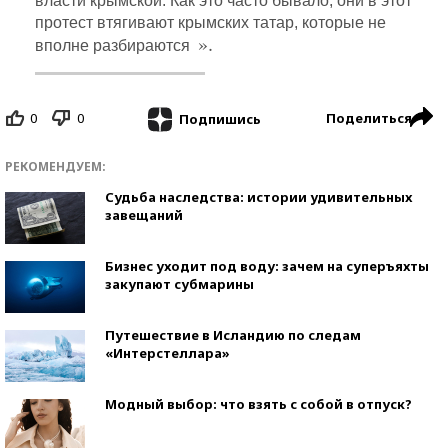
власти крымской. Как это часто бывало, они в этот
протест втягивают крымских татар, которые не
».
вполне разбираются
0
0
Поделиться
Подпишись
РЕКОМЕНДУЕМ:
Судьба наследства: истории удивительных
завещаний
Бизнес уходит под воду: зачем на суперъяхты
закупают субмарины
Путешествие в Исландию по следам
«Интерстеллара»
Модный выбор: что взять с собой в отпуск?