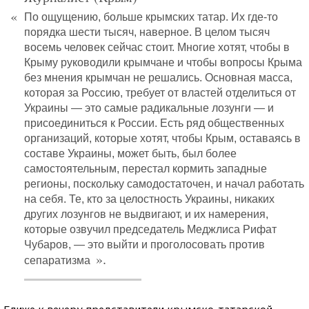
«
По ощущению, больше крымских татар. Их где-то
порядка шести тысяч, наверное. В целом тысяч
восемь человек сейчас стоит. Многие хотят, чтобы в
Крыму руководили крымчане и чтобы вопросы Крыма
без мнения крымчан не решались. Основная масса,
которая за Россию, требует от властей отделиться от
Украины — это самые радикальные лозунги — и
присоединиться к России. Есть ряд общественных
организаций, которые хотят, чтобы Крым, оставаясь в
составе Украины, может быть, был более
самостоятельным, перестал кормить западные
регионы, поскольку самодостаточен, и начал работать
на себя. Те, кто за целостность Украины, никаких
других лозунгов не выдвигают, и их намерения,
которые озвучил председатель Меджлиса Рифат
Чубаров, — это выйти и проголосовать против
».
сепаратизма