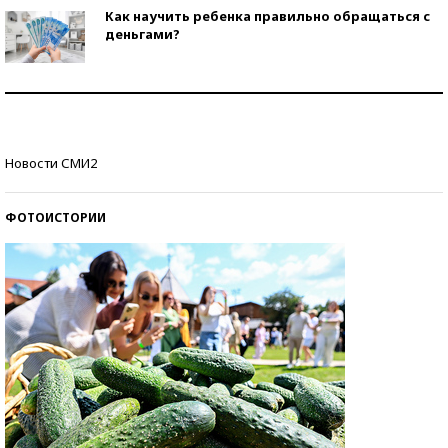
Как научить ребенка правильно обращаться с
деньгами?
Рекорды ЕГЭ: в каких регионах больше всего
стобалльников?
Самые модные пляжи — 2026
Новости СМИ2
ФОТОИСТОРИИ