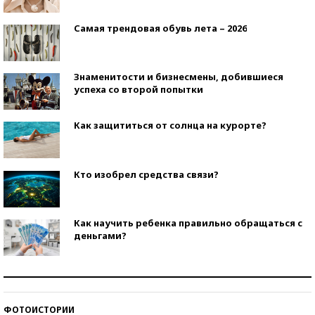
Самая трендовая обувь лета – 2026
Знаменитости и бизнесмены, добившиеся
успеха со второй попытки
Как защититься от солнца на курорте?
Кто изобрел средства связи?
Как научить ребенка правильно обращаться с
деньгами?
Рекорды ЕГЭ: в каких регионах больше всего
стобалльников?
ФОТОИСТОРИИ