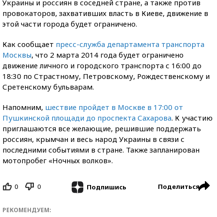
Украины и россиян в соседней стране, а также против
провокаторов, захвативших власть в Киеве, движение в
этой части города будет ограничено.
Как сообщает
пресс-служба департамента транспорта
Москвы
, что 2 марта 2014 года будет ограничено
движение личного и городского транспорта с 16:00 до
18:30 по Страстному, Петровскому, Рождественскому и
Сретенскому бульварам.
Напомним,
шествие пройдет в Москве в 17:00 от
Пушкинской площади до проспекта Сахарова
. К участию
приглашаются все желающие, решившие поддержать
россиян, крымчан и весь народ Украины в связи с
последними событиями в стране. Также запланирован
мотопробег «Ночных волков».
0
0
Поделиться
Подпишись
РЕКОМЕНДУЕМ: