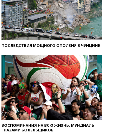
ПОСЛЕДСТВИЯ МОЩНОГО ОПОЛЗНЯ В ЧУНЦИНЕ
ВОСПОМИНАНИЯ НА ВСЮ ЖИЗНЬ. МУНДИАЛЬ
ГЛАЗАМИ БОЛЕЛЬЩИКОВ