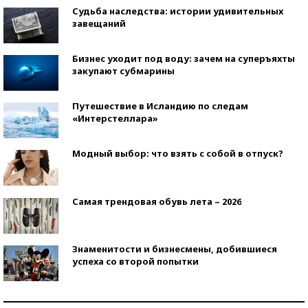
Судьба наследства: истории удивительных
завещаний
Бизнес уходит под воду: зачем на суперъяхты
закупают субмарины
Путешествие в Исландию по следам
«Интерстеллара»
Модный выбор: что взять с собой в отпуск?
Самая трендовая обувь лета – 2026
Знаменитости и бизнесмены, добившиеся
успеха со второй попытки
Как защититься от солнца на курорте?