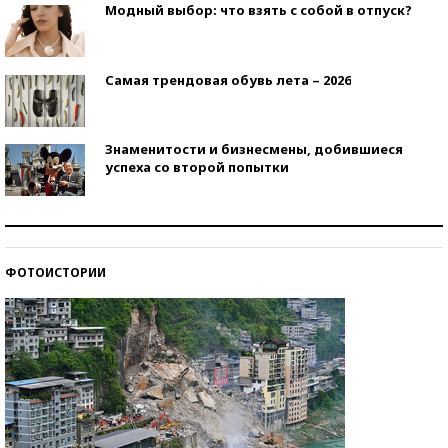
Модный выбор: что взять с собой в отпуск?
Самая трендовая обувь лета – 2026
Знаменитости и бизнесмены, добившиеся
успеха со второй попытки
Как защититься от солнца на курорте?
ФОТОИСТОРИИ
Кто изобрел средства связи?