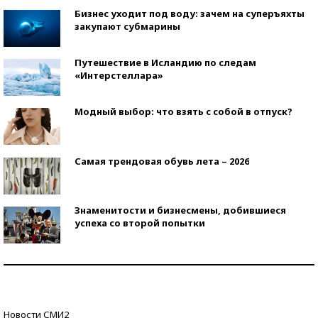
Бизнес уходит под воду: зачем на суперъяхты
закупают субмарины
Путешествие в Исландию по следам
«Интерстеллара»
Модный выбор: что взять с собой в отпуск?
Самая трендовая обувь лета – 2026
Знаменитости и бизнесмены, добившиеся
успеха со второй попытки
Как защититься от солнца на курорте?
Кто изобрел средства связи?
Новости СМИ2