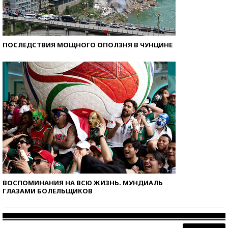
ПОСЛЕДСТВИЯ МОЩНОГО ОПОЛЗНЯ В ЧУНЦИНЕ
ВОСПОМИНАНИЯ НА ВСЮ ЖИЗНЬ. МУНДИАЛЬ
ГЛАЗАМИ БОЛЕЛЬЩИКОВ