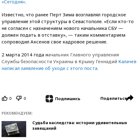
«Сегодня»
.
Известно, что ранее Перт Зима возглавлял городское
управление этой структуры в Севастополе. «Если кто-то
не согласен с назначением нового начальника СБУ —
должен подать в отставку», — таким комментарием
сопроводил Аксенов свое кадровое решение.
2 марта 2014 года н
ачальник Главного управления
Службы безопасности Украины в Крыму Геннадий
Калачев
написал заявление об уходе с этого поста
.
0
0
Поделиться
Подпишись
РЕКОМЕНДУЕМ:
Судьба наследства: истории удивительных
завещаний