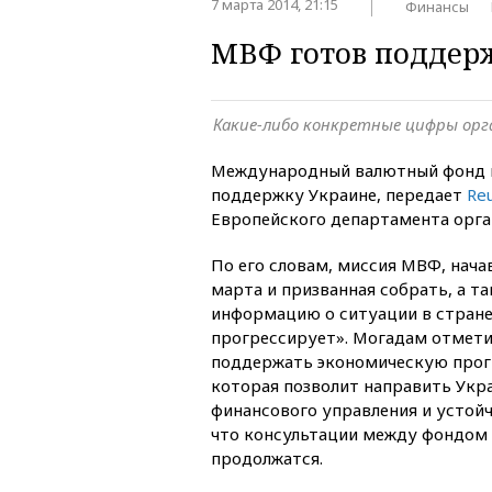
7 марта 2014, 21:15
Финансы
МВФ готов поддер
Какие-либо конкретные цифры орг
Международный валютный фонд в
поддержку Украине, передает
Re
Европейского департамента орга
По его словам, миссия МВФ, нача
марта и призванная собрать, а т
информацию о ситуации в стране
прогрессирует». Могадам отмети
поддержать экономическую прог
которая позволит направить Укр
финансового управления и устойч
что консультации между фондом
продолжатся.