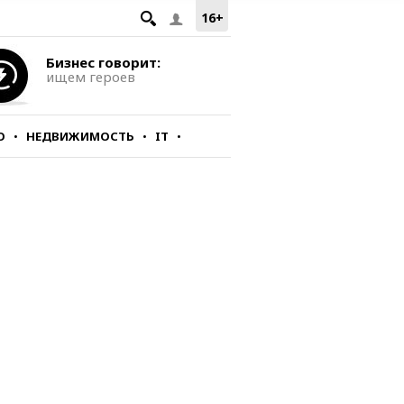
16+
Бизнес говорит:
ищем героев
О
НЕДВИЖИМОСТЬ
IT