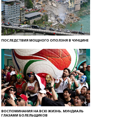
ПОСЛЕДСТВИЯ МОЩНОГО ОПОЛЗНЯ В ЧУНЦИНЕ
ВОСПОМИНАНИЯ НА ВСЮ ЖИЗНЬ. МУНДИАЛЬ
ГЛАЗАМИ БОЛЕЛЬЩИКОВ