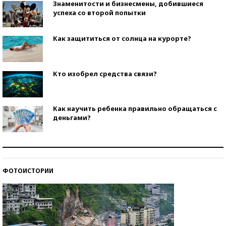
Знаменитости и бизнесмены, добившиеся
успеха со второй попытки
Как защититься от солнца на курорте?
Кто изобрел средства связи?
Как научить ребенка правильно обращаться с
деньгами?
Рекорды ЕГЭ: в каких регионах больше всего
стобалльников?
ФОТОИСТОРИИ
Самые модные пляжи — 2026