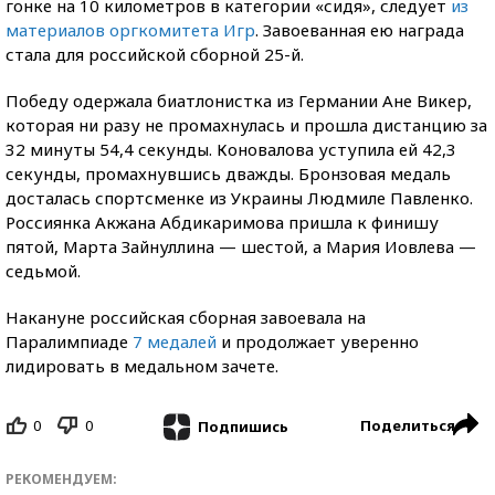
гонке на 10 километров в категории «сидя», следует
из
материалов оргкомитета Игр
. Завоеванная ею награда
стала для российской сборной 25-й.
Победу одержала биатлонистка из Германии Ане Викер,
которая ни разу не промахнулась и прошла дистанцию за
32 минуты 54,4 секунды. Коновалова уступила ей 42,3
секунды, промахнувшись дважды. Бронзовая медаль
досталась спортсменке из Украины Людмиле Павленко.
Россиянка Акжана Абдикаримова пришла к финишу
пятой, Марта Зайнуллина — шестой, а Мария Иовлева —
седьмой.
Накануне российская сборная завоевала на
Паралимпиаде
7 медалей
и продолжает уверенно
лидировать в медальном зачете.
0
0
Поделиться
Подпишись
РЕКОМЕНДУЕМ: