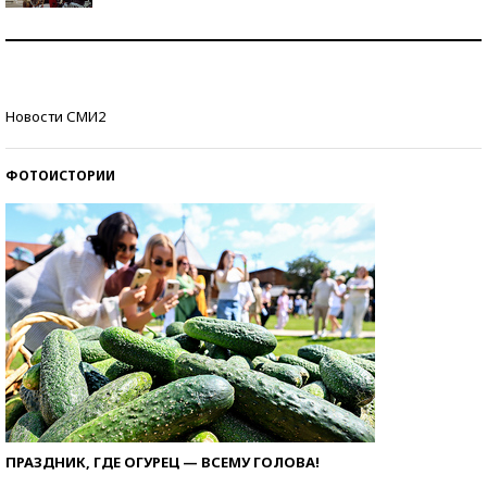
Как защититься от солнца на курорте?
Кто изобрел средства связи?
Новости СМИ2
ФОТОИСТОРИИ
ПРАЗДНИК, ГДЕ ОГУРЕЦ — ВСЕМУ ГОЛОВА!