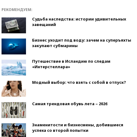
РЕКОМЕНДУЕМ:
Судьба наследства: истории удивительных
завещаний
Бизнес уходит под воду: зачем на суперъяхты
закупают субмарины
Путешествие в Исландию по следам
«Интерстеллара»
Модный выбор: что взять с собой в отпуск?
Самая трендовая обувь лета – 2026
Знаменитости и бизнесмены, добившиеся
успеха со второй попытки