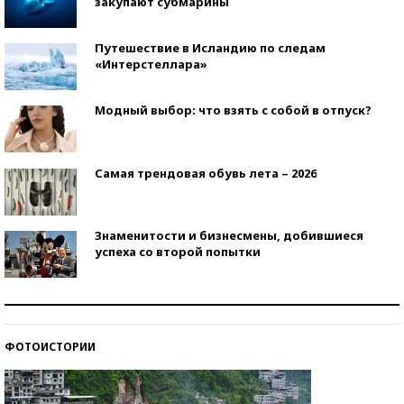
закупают субмарины
Путешествие в Исландию по следам
«Интерстеллара»
Модный выбор: что взять с собой в отпуск?
Самая трендовая обувь лета – 2026
Знаменитости и бизнесмены, добившиеся
успеха со второй попытки
Как защититься от солнца на курорте?
ФОТОИСТОРИИ
Кто изобрел средства связи?