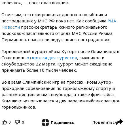
конечно», ­— посетовал лыжник.
Отметим, что официальных данных о погибших и
пострадавших у МЧС РФ пока нет. Как сообщила
РИА
Новости
пресс-секретарь южного регионального
поисково-спасательного отряда МЧС России Римма
Перминова, спасатели ведут поиск пострадавших.
Горнолыжный курорт «Роза Хутор» после Олимпиады в
Сочи вновь
открылся для туристов
, лыжников и
сноубордистов 22 марта. Курорт может ежедневно
принимать более 10 тысяч человек.
Во время Олимпийских игр на трассах «Розы Хутор»
проходили соревнования по горнолыжному спорту и
разным дисциплинам сноуборда, а также фристайла.
Комплекс использовался и для паралимпийских заездов
горнолыжников.
0
0
Поделиться
Подпишись