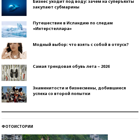
Бизнес уходит под воду: зачем на суперъяхты
закупают субмарины
Путешествие в Исландию по следам
«Интерстеллара»
Модный выбор: что взять с собой в отпуск?
Самая трендовая обувь лета – 2026
Знаменитости и бизнесмены, добившиеся
успеха со второй попытки
Как защититься от солнца на курорте?
ФОТОИСТОРИИ
Кто изобрел средства связи?