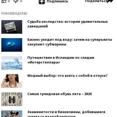
0
0
Поделиться
Подпишись
РЕКОМЕНДУЕМ:
Судьба наследства: истории удивительных
завещаний
Бизнес уходит под воду: зачем на суперъяхты
закупают субмарины
Путешествие в Исландию по следам
«Интерстеллара»
Модный выбор: что взять с собой в отпуск?
Самая трендовая обувь лета – 2026
Знаменитости и бизнесмены, добившиеся
успеха со второй попытки