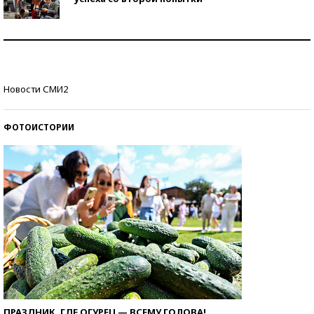
Как защититься от солнца на курорте?
Кто изобрел средства связи?
Новости СМИ2
ФОТОИСТОРИИ
ПРАЗДНИК, ГДЕ ОГУРЕЦ — ВСЕМУ ГОЛОВА!