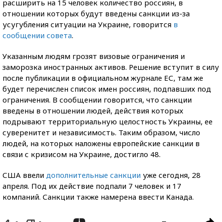
расширить на 15 человек количество россиян, в
отношении которых будут введены санкции из-за
усугубления ситуации на Украине, говорится
в
сообщении совета
.
Указанным людям грозят визовые ограничения и
заморозка иностранных активов. Решение вступит в силу
после публикации в официальном журнале ЕС, там же
будет перечислен список имен россиян, подпавших под
ограничения. В сообщении говорится, что санкции
введены в отношении людей, действия которых
подрывают территориальную целостность Украины, ее
суверенитет и независимость. Таким образом, число
людей, на которых наложены европейские санкции в
связи с кризисом на Украине, достигло 48.
США ввели
дополнительные санкции
уже сегодня, 28
апреля. Под их действие подпали 7 человек и 17
компаний. Санкции также намерена ввести Канада.