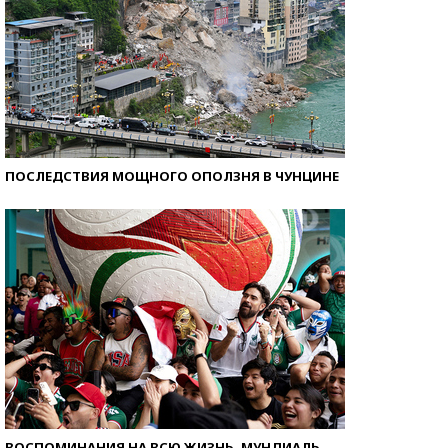
ПОСЛЕДСТВИЯ МОЩНОГО ОПОЛЗНЯ В ЧУНЦИНЕ
ВОСПОМИНАНИЯ НА ВСЮ ЖИЗНЬ. МУНДИАЛЬ