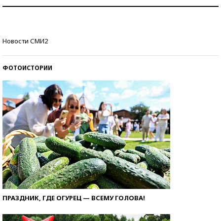
Рекорды ЕГЭ: в каких регионах больше всего
стобалльников?
Самые модные пляжи — 2026
Новости СМИ2
ФОТОИСТОРИИ
ПРАЗДНИК, ГДЕ ОГУРЕЦ — ВСЕМУ ГОЛОВА!