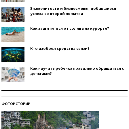
Знаменитости и бизнесмены, добившиеся
успеха со второй попытки
Как защититься от солнца на курорте?
Кто изобрел средства связи?
Как научить ребенка правильно обращаться с
деньгами?
Рекорды ЕГЭ: в каких регионах больше всего
стобалльников?
ФОТОИСТОРИИ
Самые модные пляжи — 2026