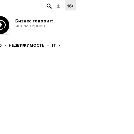
16+
Бизнес говорит:
ищем героев
О
НЕДВИЖИМОСТЬ
IT