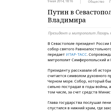
9 мая 2014, 18:16
Общество
Путин в Севастопол
Владимира
Президент и митрополит Лазарь п
В Севастополе президент России
собор святого Равноапостольного
передает
ИТАР-ТАСС
. Сопровожд
митрополит Симферопольский и 
Президенту рассказали об истор
считается символом духовного п
Черном море. Собор, который был
сильно пострадал в годы войны, а
том числе, за счет средств Мини
Глава государства послушал пени
спустился в нижний храм, где за