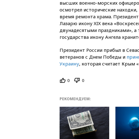
высших военно-морских офицеро
осмотрел исторические находки,
время ремонта храма. Президен
Лазарю икону XIX века «Воскресе
двунадесятыми праздниками», а т
государства икону Ангела хранит
Президент России прибыл в Сева
ветеранов с Днем Победы и
прин
Украину
, которая считает Крым 
0
0
РЕКОМЕНДУЕМ: