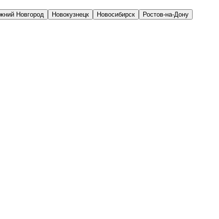
жний Новгород
Новокузнецк
Новосибирск
Ростов-на-Дону