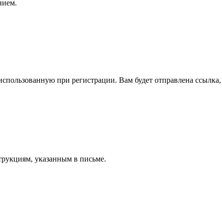
нием.
спользованную при регистрации. Вам будет отправлена ссылка, 
трукциям, указанным в письме.