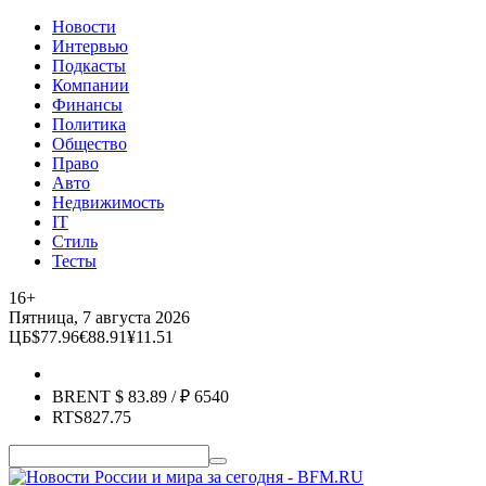
Новости
Интервью
Подкасты
Компании
Финансы
Политика
Общество
Право
Авто
Недвижимость
IT
Стиль
Тесты
16+
Пятница, 7 августа 2026
ЦБ
$
77.96
€
88.91
¥
11.51
BRENT
$
83.89
/ ₽
6540
RTS
827.75