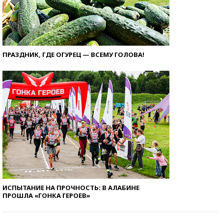
ПРАЗДНИК, ГДЕ ОГУРЕЦ — ВСЕМУ ГОЛОВА!
ИСПЫТАНИЕ НА ПРОЧНОСТЬ: В АЛАБИНЕ
ПРОШЛА «ГОНКА ГЕРОЕВ»