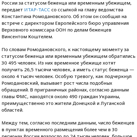
России за статусом беженца или временным убежищем,
передает
ИТАР-ТАСС
со ссылкой на главу ведомства
Константина Ромодановского. Об этом он сообщил на
встрече с директором Европейского бюро управления
Верховного комиссара ООН по делам беженцев
Винсентом Коштелем.
По словам Ромодановского, к настоящему моменту за
статусом беженца или временным убежищем обратились
30 495 человек. Из них временное убежище хотят
получить 26,5 тысячи человек, а иметь статус беженца —
около 4 тысяч человек. Особую тревогу, как подчеркнул
Ромодановский, вызывает рост числа подобных
обращений. В приграничных районах, согласно данным
главы ФМС, находятся около 490 граждан Украины,
преимущественно это жители Донецкой и Луганской
областей.
Между тем, согласно последним данным, число беженцев
в пунктах временного размещения более чем в 30
регионах России возросло до 24 тысяч человек, большое