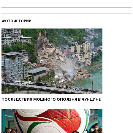
Знаменитости и бизнесмены, добившиеся успеха
со второй попытки
ФОТОИСТОРИИ
Как защититься от солнца на курорте?
ПОСЛЕДСТВИЯ МОЩНОГО ОПОЛЗНЯ В ЧУНЦИНЕ