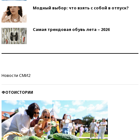
Модный выбор: что взять с собой в отпуск?
Самая трендовая обувь лета – 2026
Знаменитости и бизнесмены, добившиеся успеха
со второй попытки
Как защититься от солнца на курорте?
Новости СМИ2
ФОТОИСТОРИИ