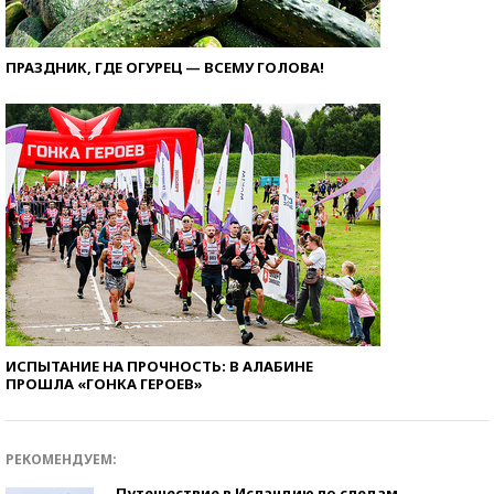
ПРАЗДНИК, ГДЕ ОГУРЕЦ — ВСЕМУ ГОЛОВА!
ИСПЫТАНИЕ НА ПРОЧНОСТЬ: В АЛАБИНЕ
ПРОШЛА «ГОНКА ГЕРОЕВ»
РЕКОМЕНДУЕМ:
Путешествие в Исландию по следам