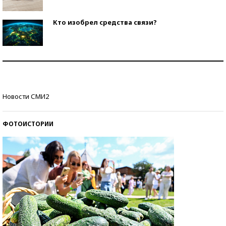
Кто изобрел средства связи?
Как научить ребенка правильно обращаться с
деньгами?
Рекорды ЕГЭ: в каких регионах больше всего
Новости СМИ2
стобалльников?
ФОТОИСТОРИИ