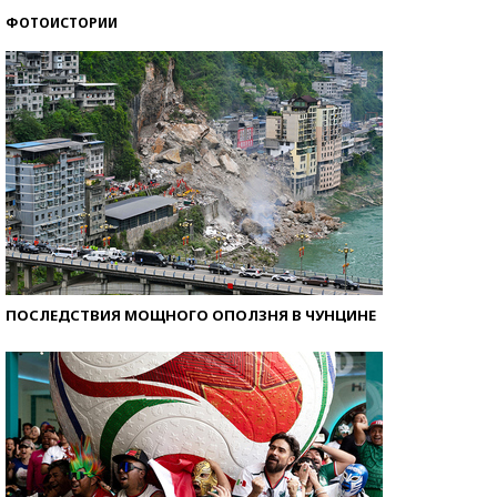
ФОТОИСТОРИИ
Рекорды ЕГЭ: в каких регионах больше всего
стобалльников?
ПОСЛЕДСТВИЯ МОЩНОГО ОПОЛЗНЯ В ЧУНЦИНЕ