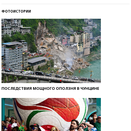
ФОТОИСТОРИИ
Кто изобрел средства связи?
ПОСЛЕДСТВИЯ МОЩНОГО ОПОЛЗНЯ В ЧУНЦИНЕ