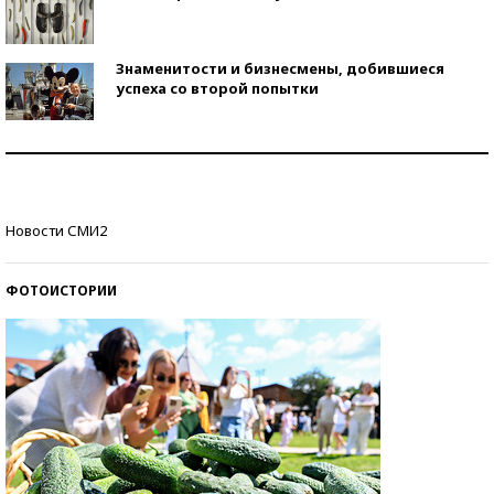
Знаменитости и бизнесмены, добившиеся
успеха со второй попытки
Как защититься от солнца на курорте?
Кто изобрел средства связи?
Новости СМИ2
ФОТОИСТОРИИ