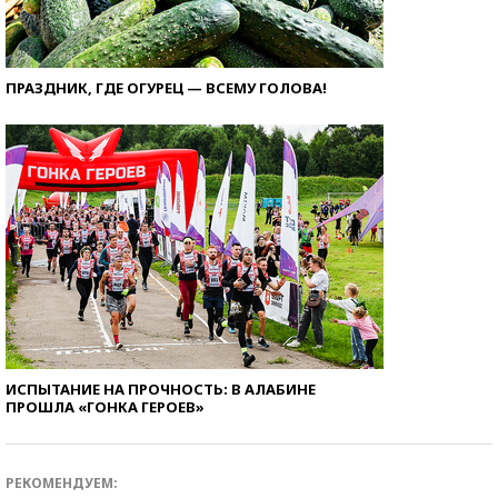
ПРАЗДНИК, ГДЕ ОГУРЕЦ — ВСЕМУ ГОЛОВА!
ИСПЫТАНИЕ НА ПРОЧНОСТЬ: В АЛАБИНЕ
ПРОШЛА «ГОНКА ГЕРОЕВ»
РЕКОМЕНДУЕМ: