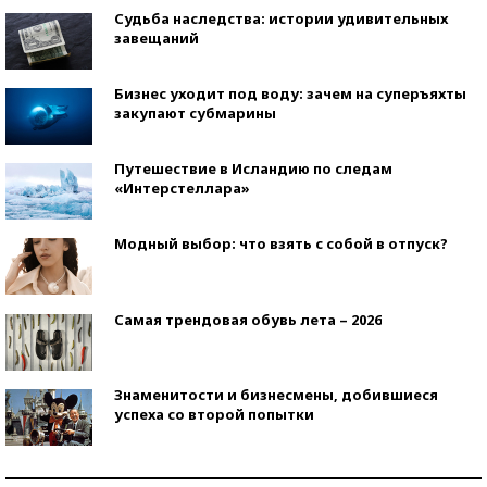
Судьба наследства: истории удивительных
завещаний
Бизнес уходит под воду: зачем на суперъяхты
закупают субмарины
Путешествие в Исландию по следам
«Интерстеллара»
Модный выбор: что взять с собой в отпуск?
Самая трендовая обувь лета – 2026
Знаменитости и бизнесмены, добившиеся
успеха со второй попытки
Как защититься от солнца на курорте?