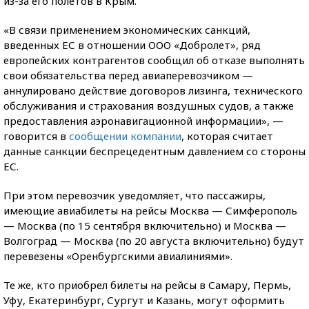
из-за его полетов в Крым.
«В связи применением экономических санкций,
введенных ЕС в отношении ООО «Добролет», ряд
европейских контрагентов сообщил об отказе выполнять
свои обязательства перед авиаперевозчиком —
аннулировано действие договоров лизинга, технического
обслуживания и страхования воздушных судов, а также
предоставления аэронавигационной информации», —
говорится в
сообщении компании
, которая считает
данные санкции беспрецедентным давлением со стороны
ЕС.
При этом перевозчик уведомляет, что пассажиры,
имеющие авиабилеты на рейсы Москва — Симферополь
— Москва (по 15 сентября включительно) и Москва —
Волгоград — Москва (по 20 августа включительно) будут
перевезены «Оренбургскими авиалиниями».
Те же, кто приобрел билеты на рейсы в Самару, Пермь,
Уфу, Екатеринбург, Сургут и Казань, могут оформить