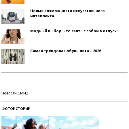
Новые возможности искусственного
интеллекта
Модный выбор: что взять с собой в отпуск?
Самая трендовая обувь лета – 2026
Знаменитости и бизнесмены, добившиеся успеха
со второй попытки
Как защититься от солнца на курорте?
Новости СМИ2
ФОТОИСТОРИИ