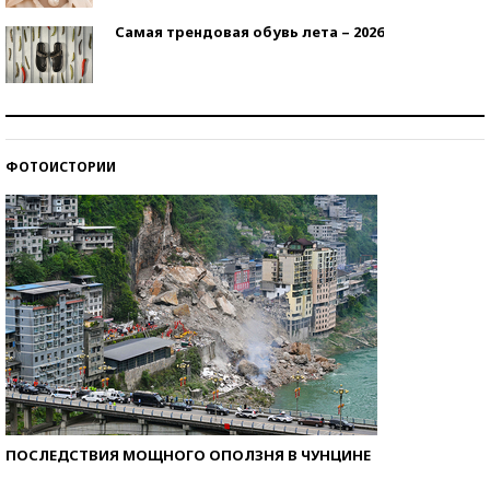
Самая трендовая обувь лета – 2026
Знаменитости и бизнесмены, добившиеся успеха
со второй попытки
ФОТОИСТОРИИ
Как защититься от солнца на курорте?
ПОСЛЕДСТВИЯ МОЩНОГО ОПОЛЗНЯ В ЧУНЦИНЕ