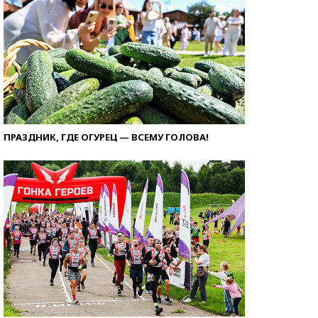
ПРАЗДНИК, ГДЕ ОГУРЕЦ — ВСЕМУ ГОЛОВА!