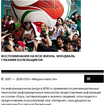
ВОСПОМИНАНИЯ НА ВСЮ ЖИЗНЬ. МУНДИАЛЬ
ГЛАЗАМИ БОЛЕЛЬЩИКОВ
© 2007 — 2026 ООО «Медиа новости»
На информационном ресурсе BFM.ru применяются рекомендательные
технологии (информационные технологии предоставления информации
на основе сбора, систематизации и анализа сведений, относящихся к
предпочтениям пользователей сети «Интернет», находящихся на
территории Российской Федерации)