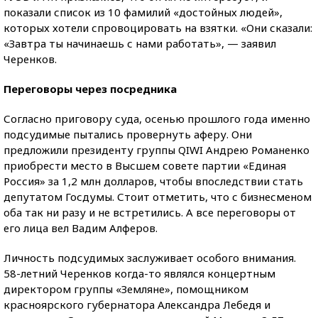
показали список из 10 фамилий «достойных людей»,
которых хотели спровоцировать на взятки. «Они сказали:
«Завтра ты начинаешь с нами работать», — заявил
Черенков.
Переговоры через посредника
Согласно приговору суда, осенью прошлого года именно
подсудимые пытались провернуть аферу. Они
предложили президенту группы QIWI Андрею Романенко
приобрести место в Высшем совете партии «Единая
Россия» за 1,2 млн долларов, чтобы впоследствии стать
депутатом Госдумы. Стоит отметить, что с бизнесменом
оба так ни разу и не встретились. А все переговоры от
его лица вел Вадим Алферов.
Личность подсудимых заслуживает особого внимания.
58-летний Черенков когда-то являлся концертным
директором группы «Земляне», помощником
красноярского губернатора Александра Лебедя и