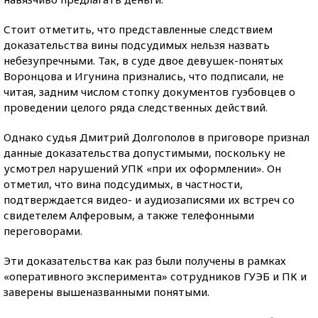
Стоит отметить, что представленные следствием
доказательства вины подсудимых нельзя назвать
небезупречными. Так, в суде двое девушек-понятых
Воронцова и Игунина признались, что подписали, не
читая, задним числом стопку документов гуэбовцев о
проведении целого ряда следственных действий.
Однако судья Дмитрий Долгополов в приговоре признал
данные доказательства допустимыми, поскольку не
усмотрел нарушений УПК «при их оформлении». Он
отметил, что вина подсудимых, в частности,
подтверждается видео- и аудиозаписями их встреч со
свидетелем Алферовым, а также телефонными
переговорами.
Эти доказательства как раз были получены в рамках
«оперативного эксперимента» сотрудников ГУЭБ и ПК и
заверены вышеназванными понятыми.