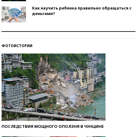
Как научить ребенка правильно обращаться с
деньгами?
Рекорды ЕГЭ: в каких регионах больше всего
стобалльников?
ФОТОИСТОРИИ
Самые модные пляжи — 2026
ПОСЛЕДСТВИЯ МОЩНОГО ОПОЛЗНЯ В ЧУНЦИНЕ