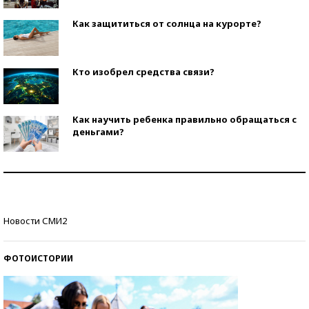
Как защититься от солнца на курорте?
Кто изобрел средства связи?
Как научить ребенка правильно обращаться с
деньгами?
Рекорды ЕГЭ: в каких регионах больше всего
стобалльников?
Самые модные пляжи — 2026
Новости СМИ2
ФОТОИСТОРИИ