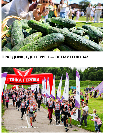
ПРАЗДНИК, ГДЕ ОГУРЕЦ — ВСЕМУ ГОЛОВА!