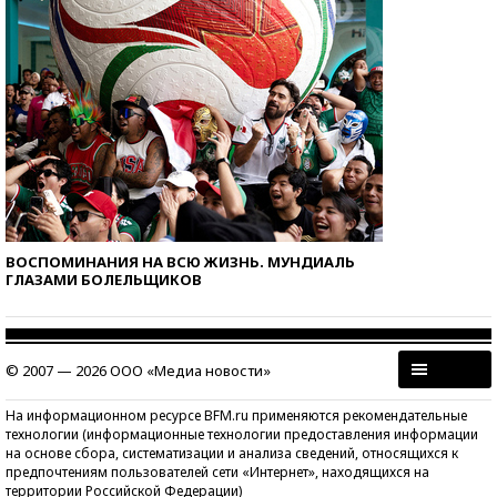
ВОСПОМИНАНИЯ НА ВСЮ ЖИЗНЬ. МУНДИАЛЬ
ГЛАЗАМИ БОЛЕЛЬЩИКОВ
© 2007 — 2026 ООО «Медиа новости»
На информационном ресурсе BFM.ru применяются рекомендательные
технологии (информационные технологии предоставления информации
на основе сбора, систематизации и анализа сведений, относящихся к
предпочтениям пользователей сети «Интернет», находящихся на
территории Российской Федерации)