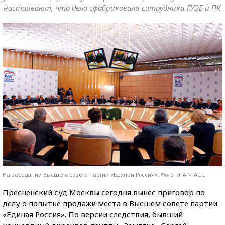
настаивают, что дело сфабриковали сотрудники ГУЭБ и ПК
На заседании Высшего совета партии «Единая Россия». Фото: ИТАР-ТАСС
Пресненский суд Москвы сегодня вынес приговор по
делу о попытке продажи места в Высшем совете партии
«Единая Россия». По версии следствия, бывший