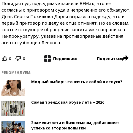
Покидая суд, подсудимые заявили BFM.ru, что не
согласны с приговором суда и непременно его обжалуют.
Дочь Сергея Похилюка Дарья выразила надежду, что и
первый приговор по делу ее отца отменят. По ее словам,
соответствующее обращение защита уже направила в
Генпрокуратуру, указав на противоправные действия
агента гуэбовцев Леонова.
0
0
Поделиться
Подпишись
РЕКОМЕНДУЕМ:
Модный выбор: что взять с собой в отпуск?
Самая трендовая обувь лета – 2026
Знаменитости и бизнесмены, добившиеся
успеха со второй попытки