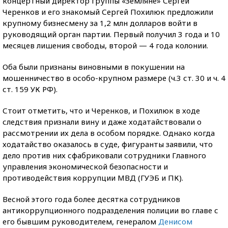
концертный директор группы «Земляне» Сергей
Черенков и его знакомый Сергей Похилюк предложили
крупному бизнесмену за 1,2 млн долларов войти в
руководящий орган партии. Первый получил 3 года и 10
месяцев лишения свободы, второй — 4 года колонии.
Оба были признаны виновными в покушении на
мошенничество в особо-крупном размере (ч.3 ст. 30 и ч. 4
ст. 159 УК РФ).
Стоит отметить, что и Черенков, и Похилюк в ходе
следствия признали вину и даже ходатайствовали о
рассмотрении их дела в особом порядке. Однако когда
ходатайство оказалось в суде, фигуранты заявили, что
дело против них сфабриковали сотрудники Главного
управления экономической безопасности и
противодействия коррупции МВД (ГУЭБ и ПК).
Весной этого года более десятка сотрудников
антикоррупционного подразделения полиции во главе с
его бывшим руководителем, генералом
Денисом