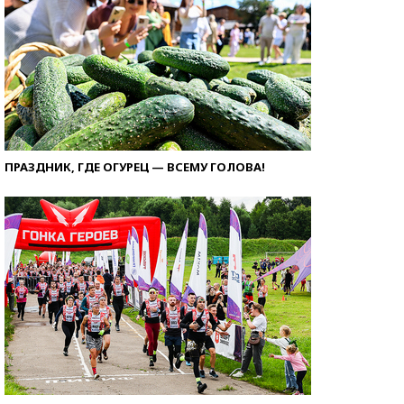
ПРАЗДНИК, ГДЕ ОГУРЕЦ — ВСЕМУ ГОЛОВА!