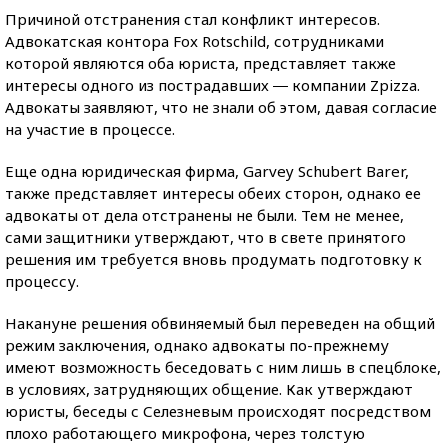
Причиной отстранения стал конфликт интересов.
Адвокатская контора Fox Rotschild, сотрудниками
которой являются оба юриста, представляет также
интересы одного из пострадавших ― компании Zpizza.
Адвокаты заявляют, что не знали об этом, давая согласие
на участие в процессе.
Еще одна юридическая фирма, Garvey Schubert Barer,
также представляет интересы обеих сторон, однако ее
адвокаты от дела отстранены не были. Тем не менее,
сами защитники утверждают, что в свете принятого
решения им требуется вновь продумать подготовку к
процессу.
Накануне решения обвиняемый был переведен на общий
режим заключения, однако адвокаты по-прежнему
имеют возможность беседовать с ним лишь в спецблоке,
в условиях, затрудняющих общение. Как утверждают
юристы, беседы с Селезневым происходят посредством
плохо работающего микрофона, через толстую