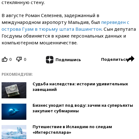
стеклянную стену.
В августе Роман Селезнев, задержанный в
международном аэропорту Мальдив, был
переведен с
острова Гуам в тюрьму штата Вашингтон
. Сын депутата
Госдумы обвиняется в краже персональных данных и
компьютерном мошенничестве.
0
0
Поделиться
Подпишись
РЕКОМЕНДУЕМ:
Судьба наследства: истории удивительных
завещаний
Бизнес уходит под воду: зачем на суперъяхты
закупают субмарины
Путешествие в Исландию по следам
«Интерстеллара»