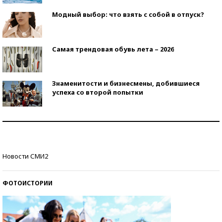
Модный выбор: что взять с собой в отпуск?
Самая трендовая обувь лета – 2026
Знаменитости и бизнесмены, добившиеся
успеха со второй попытки
Как защититься от солнца на курорте?
Кто изобрел средства связи?
Новости СМИ2
ФОТОИСТОРИИ