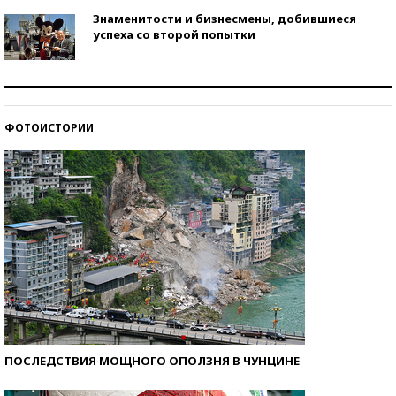
Знаменитости и бизнесмены, добившиеся
успеха со второй попытки
Как защититься от солнца на курорте?
ФОТОИСТОРИИ
Кто изобрел средства связи?
ПОСЛЕДСТВИЯ МОЩНОГО ОПОЛЗНЯ В ЧУНЦИНЕ