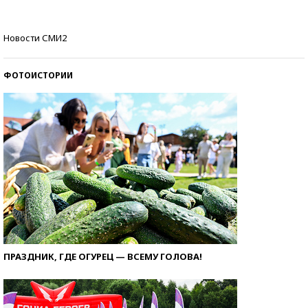
Как защититься от солнца на курорте?
Новости СМИ2
ФОТОИСТОРИИ
ПРАЗДНИК, ГДЕ ОГУРЕЦ — ВСЕМУ ГОЛОВА!