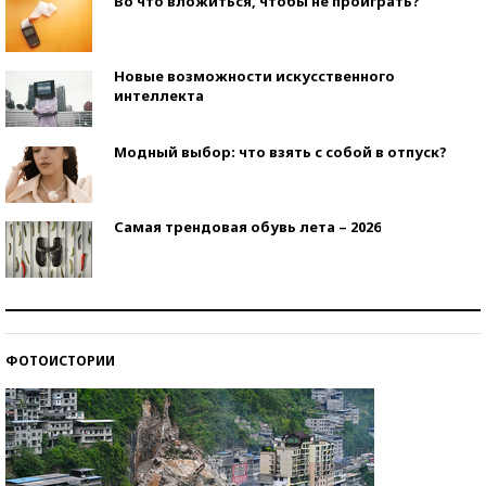
Во что вложиться, чтобы не проиграть?
Новые возможности искусственного
интеллекта
Модный выбор: что взять с собой в отпуск?
Самая трендовая обувь лета – 2026
Знаменитости и бизнесмены, добившиеся успеха
со второй попытки
ФОТОИСТОРИИ
Как защититься от солнца на курорте?