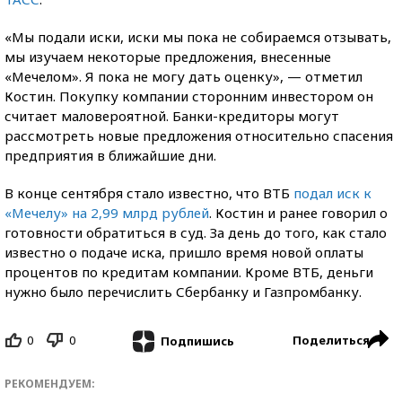
«Мы подали иски, иски мы пока не собираемся отзывать,
мы изучаем некоторые предложения, внесенные
«Мечелом». Я пока не могу дать оценку», — отметил
Костин. Покупку компании сторонним инвестором он
считает маловероятной. Банки-кредиторы могут
рассмотреть новые предложения относительно спасения
предприятия в ближайшие дни.
В конце сентября стало известно, что ВТБ
подал иск к
«Мечелу» на 2,99 млрд рублей
. Костин и ранее говорил о
готовности обратиться в суд. За день до того, как стало
известно о подаче иска, пришло время новой оплаты
процентов по кредитам компании. Кроме ВТБ, деньги
нужно было перечислить Сбербанку и Газпромбанку.
0
0
Поделиться
Подпишись
РЕКОМЕНДУЕМ: