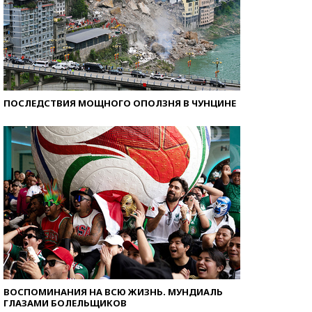
ПОСЛЕДСТВИЯ МОЩНОГО ОПОЛЗНЯ В ЧУНЦИНЕ
ВОСПОМИНАНИЯ НА ВСЮ ЖИЗНЬ. МУНДИАЛЬ
ГЛАЗАМИ БОЛЕЛЬЩИКОВ