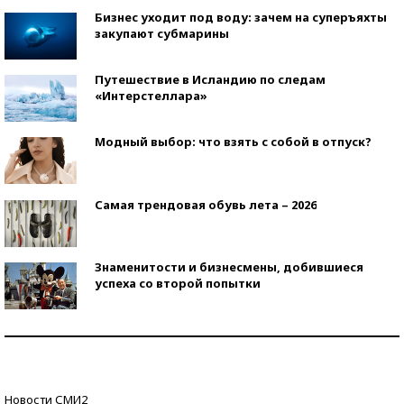
Бизнес уходит под воду: зачем на суперъяхты
закупают субмарины
Путешествие в Исландию по следам
«Интерстеллара»
Модный выбор: что взять с собой в отпуск?
Самая трендовая обувь лета – 2026
Знаменитости и бизнесмены, добившиеся
успеха со второй попытки
Как защититься от солнца на курорте?
Кто изобрел средства связи?
Новости СМИ2