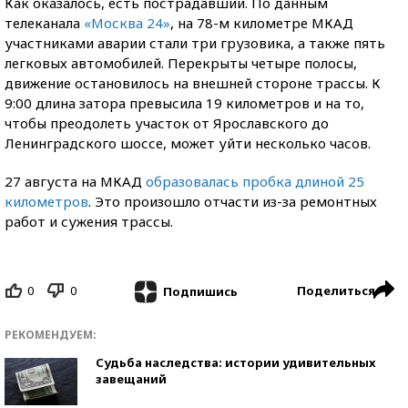
Как оказалось, есть пострадавший. По данным
телеканала
«Москва 24»
, на 78-м километре МКАД
участниками аварии стали три грузовика, а также пять
легковых автомобилей. Перекрыты четыре полосы,
движение остановилось на внешней стороне трассы. К
9:00 длина затора превысила 19 километров и на то,
чтобы преодолеть участок от Ярославского до
Ленинградского шоссе, может уйти несколько часов.
27 августа на МКАД
образовалась пробка длиной 25
километров
. Это произошло отчасти из-за ремонтных
работ и сужения трассы.
0
0
Поделиться
Подпишись
РЕКОМЕНДУЕМ:
Судьба наследства: истории удивительных
завещаний