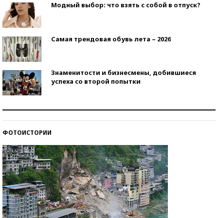
Модный выбор: что взять с собой в отпуск?
Самая трендовая обувь лета – 2026
Знаменитости и бизнесмены, добившиеся
успеха со второй попытки
Как защититься от солнца на курорте?
ФОТОИСТОРИИ
Кто изобрел средства связи?