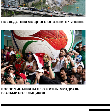
ПОСЛЕДСТВИЯ МОЩНОГО ОПОЛЗНЯ В ЧУНЦИНЕ
ВОСПОМИНАНИЯ НА ВСЮ ЖИЗНЬ. МУНДИАЛЬ
ГЛАЗАМИ БОЛЕЛЬЩИКОВ