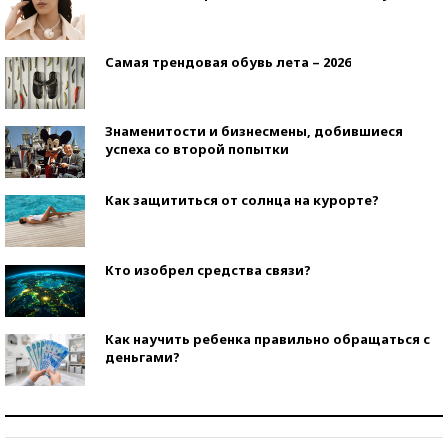
Самая трендовая обувь лета – 2026
Знаменитости и бизнесмены, добившиеся
успеха со второй попытки
Как защититься от солнца на курорте?
Кто изобрел средства связи?
Как научить ребенка правильно обращаться с
деньгами?
Рекорды ЕГЭ: в каких регионах больше всего
стобалльников?