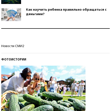
Как научить ребенка правильно обращаться с
деньгами?
Рекорды ЕГЭ: в каких регионах больше всего
стобалльников?
Самые модные пляжи — 2026
Новости СМИ2
ФОТОИСТОРИИ