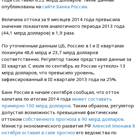
опубликованы на
сайте Банка России
.
Величина оттока за 9 месяцев 2014 года превысила
значение показателя аналогичного периода 2013 года
(44,1 млрд долларов) в 1,9 раза.
По уточненным данным ЦБ, Россию в I и II кварталах
покинули 48,6 млрд и 23,7 млрд долларов
соответственно. Регулятор также представил данные за
III квартал. С июля по сентябрь из России «утекло» 13
млрд долларов, что превысило уровень,
зафиксированный в III квартале 2013 года на 25%.
Банк России в начале сентября сообщил, что отток
капитала по итогам 2014 года
может составить
примерно 100 млрд долларов
. Таким образом, регулятор
допустил возможность превышения фактическим
оттоком
собственного прогноза в 90 млрд долларов
.
Министр экономического развития РФ
Алексей Улюкаев 8
октября оставил в силе прогноз
его ведомства по