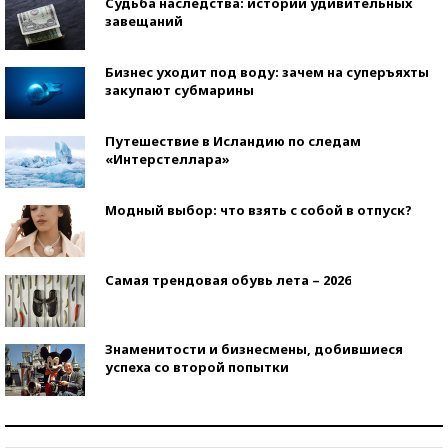
Судьба наследства: истории удивительных
завещаний
Бизнес уходит под воду: зачем на суперъяхты
закупают субмарины
Путешествие в Исландию по следам
«Интерстеллара»
Модный выбор: что взять с собой в отпуск?
Самая трендовая обувь лета – 2026
Знаменитости и бизнесмены, добившиеся
успеха со второй попытки
Как защититься от солнца на курорте?