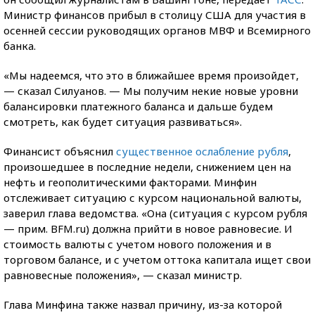
Министр финансов прибыл в столицу США для участия в
осенней сессии руководящих органов МВФ и Всемирного
банка.
«Мы надеемся, что это в ближайшее время произойдет,
— сказал Силуанов. — Мы получим некие новые уровни
балансировки платежного баланса и дальше будем
смотреть, как будет ситуация развиваться».
Финансист объяснил
существенное ослабление рубля
,
произошедшее в последние недели, снижением цен на
нефть и геополитическими факторами. Минфин
отслеживает ситуацию с курсом национальной валюты,
заверил глава ведомства. «Она (ситуация с курсом рубля
— прим. BFM.ru) должна прийти в новое равновесие. И
стоимость валюты с учетом нового положения и в
торговом балансе, и с учетом оттока капитала ищет свои
равновесные положения», — сказал министр.
Глава Минфина также назвал причину, из-за которой