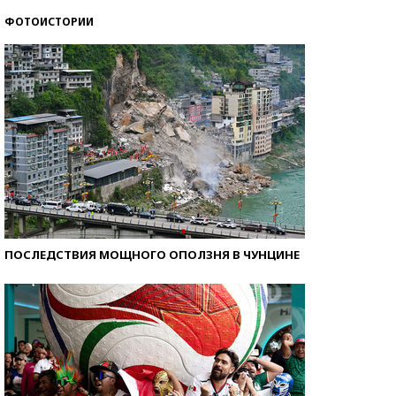
ФОТОИСТОРИИ
Кто изобрел средства связи?
ПОСЛЕДСТВИЯ МОЩНОГО ОПОЛЗНЯ В ЧУНЦИНЕ