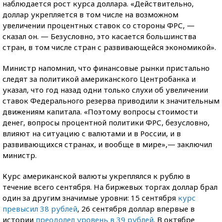
наблюдается рост курса доллара. «Действительно,
доллар укрепляется в том числе на возможном
увеличении процентных ставок со стороны ФРС, —
сказал он. — Безусловно, это касается большинства
стран, в том числе стран с развивающейся экономикой».
Министр напомнил, что финансовые рынки пристально
следят за политикой американского Центробанка и
указал, что год назад одни только слухи об увеличении
ставок Федерального резерва приводили к значительным
движениям капитала. «Поэтому вопросы стоимости
денег, вопросы процентной политики ФРС, безусловно,
влияют на ситуацию с валютами и в России, и в
развивающихся странах, и вообще в мире»,— заключил
министр.
Курс американской валюты укреплялся к рублю в
течение всего сентября. На биржевых торгах доллар брал
один за другим значимые уровни: 15 сентября
курс
превысил 38 рублей
, 26 сентября доллар впервые в
истории
преодолел уровень в 39 рублей
. В октябре