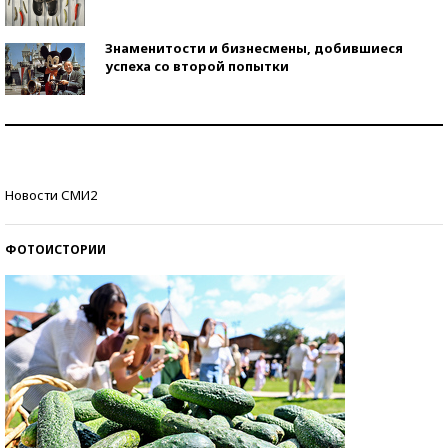
Знаменитости и бизнесмены, добившиеся
успеха со второй попытки
Как защититься от солнца на курорте?
Кто изобрел средства связи?
Новости СМИ2
ФОТОИСТОРИИ