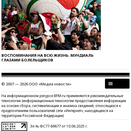
ВОСПОМИНАНИЯ НА ВСЮ ЖИЗНЬ. МУНДИАЛЬ
ГЛАЗАМИ БОЛЕЛЬЩИКОВ
© 2007 — 2026 ООО «Медиа новости»
На информационном ресурсе BFM.ru применяются рекомендательные
технологии (информационные технологии предоставления информации
на основе сбора, систематизации и анализа сведений, относящихся к
предпочтениям пользователей сети «Интернет», находящихся на
территории Российской Федерации)
Эл № ФС77-89677 от 10.06.2025 г.