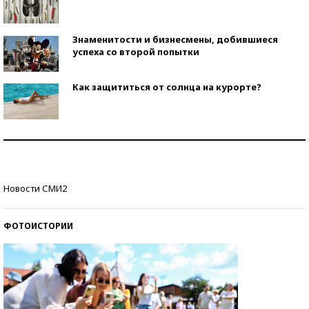
Знаменитости и бизнесмены, добившиеся
успеха со второй попытки
Как защититься от солнца на курорте?
Кто изобрел средства связи?
Как научить ребенка правильно обращаться с
Новости СМИ2
деньгами?
ФОТОИСТОРИИ