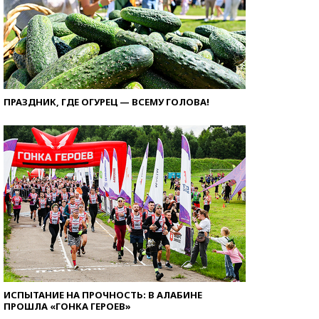
ПРАЗДНИК, ГДЕ ОГУРЕЦ — ВСЕМУ ГОЛОВА!
ИСПЫТАНИЕ НА ПРОЧНОСТЬ: В АЛАБИНЕ
ПРОШЛА «ГОНКА ГЕРОЕВ»