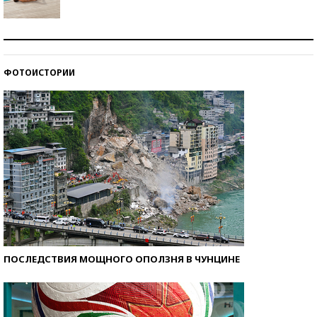
Кто изобрел средства связи?
ФОТОИСТОРИИ
Как научить ребенка правильно обращаться с
деньгами?
ПОСЛЕДСТВИЯ МОЩНОГО ОПОЛЗНЯ В ЧУНЦИНЕ