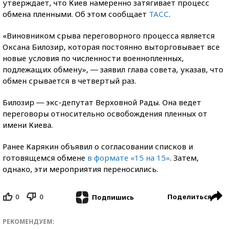
утверждает, что Киев намеренно затягивает процесс
обмена пленными. Об этом сообщает
ТАСС
.
«Виновником срыва переговорного процесса является
Оксана Билозир, которая постоянно выторговывает все
новые условия по численности военнопленных,
подлежащих обмену», ― заявил глава совета, указав, что
обмен срывается в четвертый раз.
Билозир ― экс-депутат Верховной Рады. Она ведет
переговоры относительно освобождения пленных от
имени Киева.
Ранее Карякин объявил о согласовании списков и
готовящемся обмене
в формате «15 на 15»
. Затем,
однако, эти мероприятия переносились.
0
0
Поделиться
Подпишись
РЕКОМЕНДУЕМ: