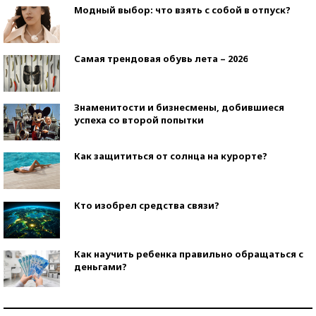
Модный выбор: что взять с собой в отпуск?
Самая трендовая обувь лета – 2026
Знаменитости и бизнесмены, добившиеся
успеха со второй попытки
Как защититься от солнца на курорте?
Кто изобрел средства связи?
Как научить ребенка правильно обращаться с
деньгами?
Рекорды ЕГЭ: в каких регионах больше всего
стобалльников?