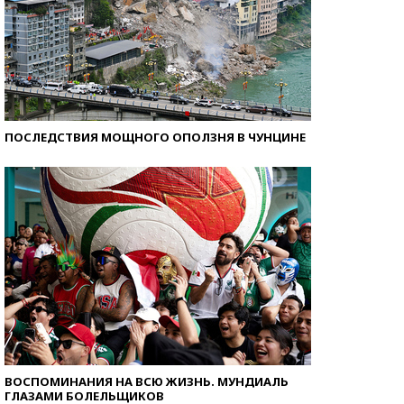
ПОСЛЕДСТВИЯ МОЩНОГО ОПОЛЗНЯ В ЧУНЦИНЕ
ВОСПОМИНАНИЯ НА ВСЮ ЖИЗНЬ. МУНДИАЛЬ
ГЛАЗАМИ БОЛЕЛЬЩИКОВ