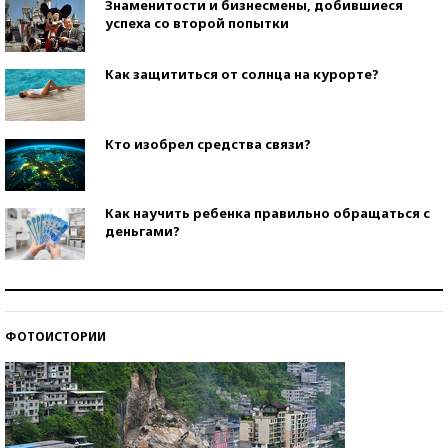
Знаменитости и бизнесмены, добившиеся
успеха со второй попытки
Как защититься от солнца на курорте?
Кто изобрел средства связи?
Как научить ребенка правильно обращаться с
деньгами?
Рекорды ЕГЭ: в каких регионах больше всего
стобалльников?
ФОТОИСТОРИИ
Самые модные пляжи — 2026