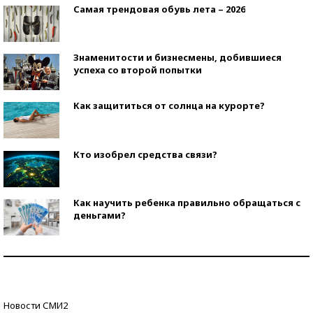
Самая трендовая обувь лета – 2026
Знаменитости и бизнесмены, добившиеся
успеха со второй попытки
Как защититься от солнца на курорте?
Кто изобрел средства связи?
Как научить ребенка правильно обращаться с
деньгами?
Рекорды ЕГЭ: в каких регионах больше всего
стобалльников?
Самые модные пляжи — 2026
Новости СМИ2