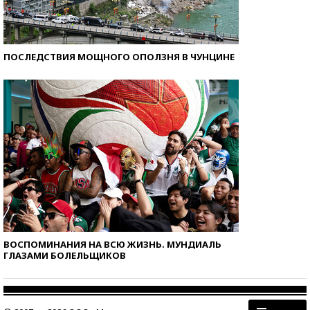
ПОСЛЕДСТВИЯ МОЩНОГО ОПОЛЗНЯ В ЧУНЦИНЕ
ВОСПОМИНАНИЯ НА ВСЮ ЖИЗНЬ. МУНДИАЛЬ
ГЛАЗАМИ БОЛЕЛЬЩИКОВ