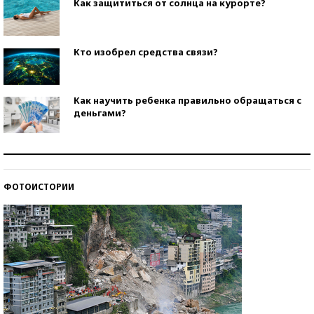
Как защититься от солнца на курорте?
Кто изобрел средства связи?
Как научить ребенка правильно обращаться с
деньгами?
Рекорды ЕГЭ: в каких регионах больше всего
стобалльников?
ФОТОИСТОРИИ
Самые модные пляжи — 2026